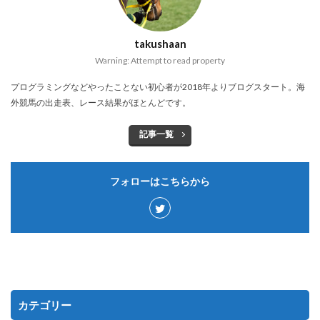
takushaan
Warning: Attempt to read property
プログラミングなどやったことない初心者が2018年よりブログスタート。海
外競馬の出走表、レース結果がほとんどです。
記事一覧
フォローはこちらから
カテゴリー