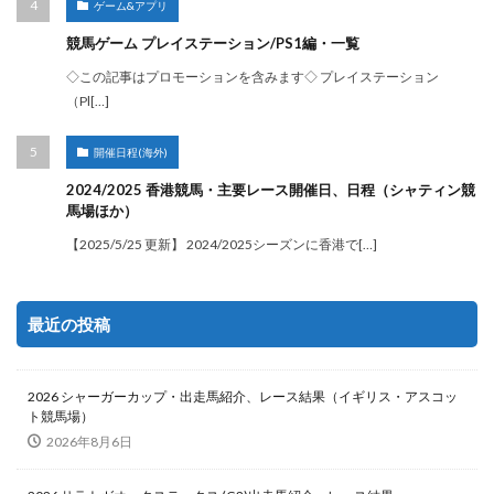
ゲーム&アプリ
競馬ゲーム プレイステーション/PS1編・一覧
◇この記事はプロモーションを含みます◇ プレイステーション
（Pl[…]
開催日程(海外)
2024/2025 香港競馬・主要レース開催日、日程（シャティン競
馬場ほか）
【2025/5/25 更新】 2024/2025シーズンに香港で[…]
最近の投稿
2026 シャーガーカップ・出走馬紹介、レース結果（イギリス・アスコッ
ト競馬場）
2026年8月6日