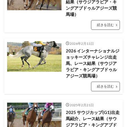
結果（サウジアラビア・キ
ングアブドゥルアジーズ競
馬場）
続きを読む
2026年2月11日
2026 インターナショナルジ
ョッキーズチャレンジ出走
馬、レース結果（サウジア
ラビア・キングアブドゥル
アジーズ競馬場）
続きを読む
2025年2月21日
2025 サウジカップ(G1)出走
馬紹介、レース結果（サウ
ジアラビア・キングアブド