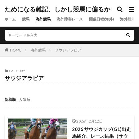
ためになる雑記、しかし競馬に偏るか
ホーム
競馬
海外競馬
海外障害レース
開催日程(海外)
海外競馬出
HOME
海外競馬
サウジアラビア
CATEGORY
サウジアラビア
新着順
人気順
2026年2月12日
2026 サウジカップ(G1)出走
馬紹介、レース結果（サウ