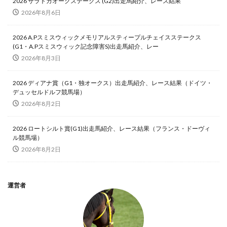
2026 サラトガオークステークス (G2)出走馬紹介、レース結果
2026年8月6日
2026 A.Pスミスウィックメモリアルスティープルチェイスステークス
(G1・A.Pスミスウィック記念障害S)出走馬紹介、レー
2026年8月3日
2026 ディアナ賞（G1・独オークス）出走馬紹介、レース結果（ドイツ・
デュッセルドルフ競馬場）
2026年8月2日
2026 ロートシルト賞(G1)出走馬紹介、レース結果（フランス・ドーヴィ
ル競馬場）
2026年8月2日
運営者