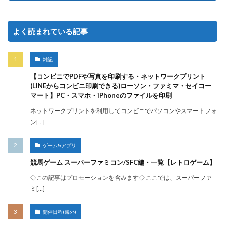
よく読まれている記事
雑記
【コンビニでPDFや写真を印刷する・ネットワークプリント
(LINEからコンビニ印刷できる)ローソン・ファミマ・セイコー
マート】PC・スマホ・iPhoneのファイルを印刷
ネットワークプリントを利用してコンビニでパソコンやスマートフォ
ン[…]
ゲーム&アプリ
競馬ゲーム スーパーファミコン/SFC編・一覧【レトロゲーム】
◇この記事はプロモーションを含みます◇ ここでは、スーパーファ
ミ[…]
開催日程(海外)