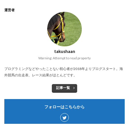
運営者
takushaan
Warning: Attempt to read property
プログラミングなどやったことない初心者が2018年よりブログスタート。海
外競馬の出走表、レース結果がほとんどです。
記事一覧
フォローはこちらから