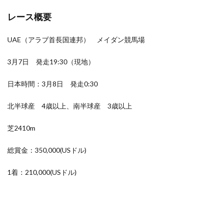
レース概要
UAE（アラブ首長国連邦） メイダン競馬場
3月7日 発走19:30（現地）
日本時間：3月8日 発走0:30
北半球産 4歳以上、南半球産 3歳以上
芝2410m
総賞金：350,000(USドル)
1着：210,000(USドル)