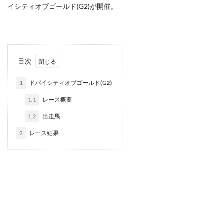
イシティオブゴールド(G2)が開催。
目次
1
ドバイシティオブゴールド(G2)
1.1
レース概要
1.2
出走馬
2
レース結果