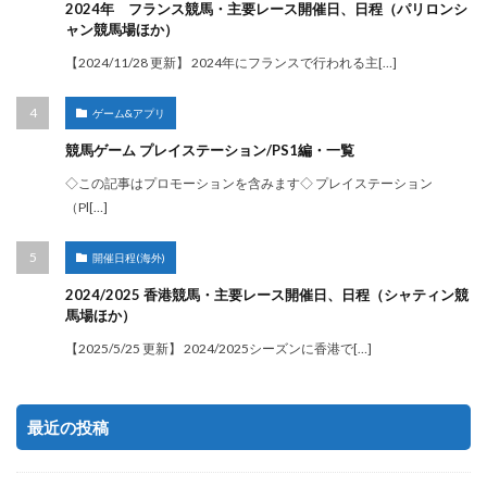
2024年 フランス競馬・主要レース開催日、日程（パリロンシ
ャン競馬場ほか）
【2024/11/28 更新】 2024年にフランスで行われる主[…]
ゲーム&アプリ
競馬ゲーム プレイステーション/PS1編・一覧
◇この記事はプロモーションを含みます◇ プレイステーション
（Pl[…]
開催日程(海外)
2024/2025 香港競馬・主要レース開催日、日程（シャティン競
馬場ほか）
【2025/5/25 更新】 2024/2025シーズンに香港で[…]
最近の投稿