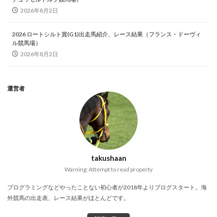
2026年8月2日
2026 ロートシルト賞(G1)出走馬紹介、レース結果（フランス・ドーヴィ
ル競馬場）
2026年8月2日
運営者
takushaan
Warning: Attempt to read property
プログラミングなどやったことない初心者が2018年よりブログスタート。海
外競馬の出走表、レース結果がほとんどです。