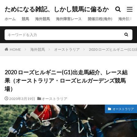
ためになる雑記、しかし競馬に偏るか
ホーム
競馬
海外競馬
海外障害レース
開催日程(海外)
海外競馬出
HOME
海外競馬
オーストラリア
2020 ローズヒルギニー(
2020 ローズヒルギニー(G1)出走馬紹介、レース結
果（オーストラリア・ローズヒルガーデンズ競馬
場）
2020年3月19日
オーストラリア
オーストラリア