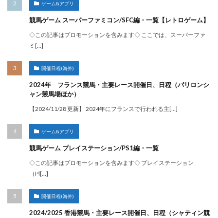
ゲーム&アプリ
競馬ゲーム スーパーファミコン/SFC編・一覧【レトロゲーム】
◇この記事はプロモーションを含みます◇ ここでは、スーパーファ
ミ[…]
開催日程(海外)
2024年 フランス競馬・主要レース開催日、日程（パリロンシ
ャン競馬場ほか）
【2024/11/28 更新】 2024年にフランスで行われる主[…]
ゲーム&アプリ
競馬ゲーム プレイステーション/PS1編・一覧
◇この記事はプロモーションを含みます◇ プレイステーション
（Pl[…]
開催日程(海外)
2024/2025 香港競馬・主要レース開催日、日程（シャティン競