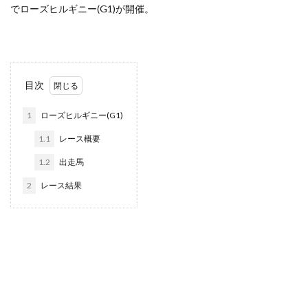
でローズヒルギニー(G1)が開催。
目次
1
ローズヒルギニー(G1)
1.1
レース概要
1.2
出走馬
2
レース結果