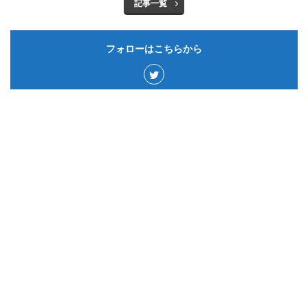
記事一覧
フォローはこちらから
カテゴリー
サウジアラビア
50
ゲーム&アプリ
15
ドイツ
59