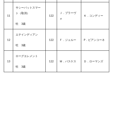
サシーバットスマー
Ｊ．ブラーヴ
ト（取消）
11
122
Ｋ．コンディー
ォ
牡 3歳
エテインディアン
12
122
Ｆ．ジェルー
P．ビアンコーネ
牡 3歳
ローグエレメント
13
122
Ｍ．バスケス
Ｄ．ローマンズ
牡 3歳