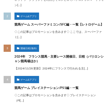
ン[…]
ゲーム&アプリ
競馬ゲーム スーパーファミコン/SFC編・一覧【レトロゲーム】
◇この記事はプロモーションを含みます◇ ここでは、スーパーファ
ミ[…]
開催日程(海外)
2024年 フランス競馬・主要レース開催日、日程（パリロンシ
ャン競馬場ほか）
【2024/11/28 更新】 2024年にフランスで行われる主[…]
ゲーム&アプリ
競馬ゲーム プレイステーション/PS1編・一覧
◇この記事はプロモーションを含みます◇ プレイステーション
（Pl[…]