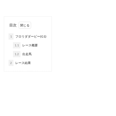
目次
1
フロリダダービー(G1)
1.1
レース概要
1.2
出走馬
2
レース結果