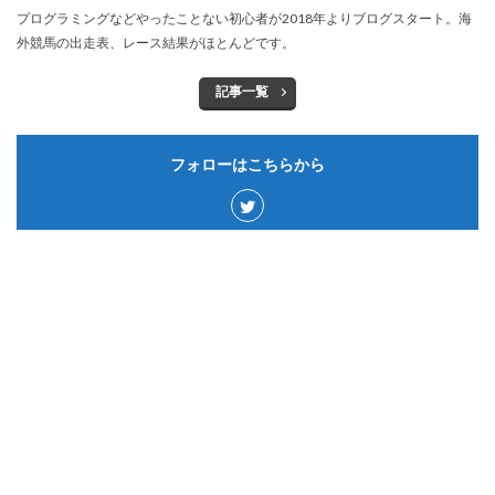
プログラミングなどやったことない初心者が2018年よりブログスタート。海
外競馬の出走表、レース結果がほとんどです。
記事一覧
フォローはこちらから
カテゴリー
サウジアラビア
50
ゲーム&アプリ
15