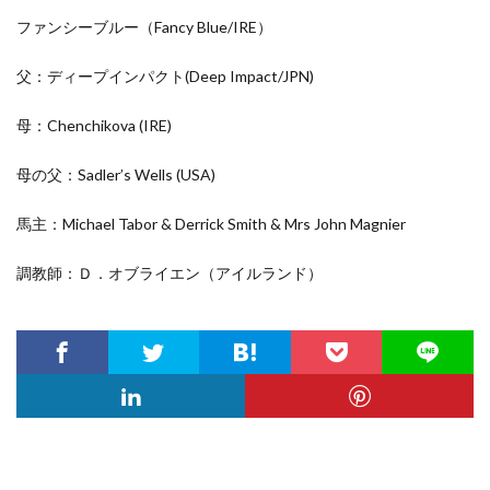
ファンシーブルー（Fancy Blue/
IRE
）
父：ディープインパクト(Deep Impact/
JPN)
母：Chenchikova
(IRE)
母の父：Sadler’s Wells
(USA)
馬主：Michael Tabor & Derrick Smith & Mrs John Magnier
調教師：Ｄ．オブライエン（アイルランド）