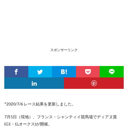
スポンサーリンク
*2020/7/6 レース結果を更新しました。
7月5日（現地）、フランス・シャンティイ競馬場
でディアヌ賞
(G1・仏オークス)が開催。