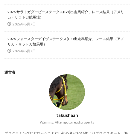
2026 サラトガダービーステークス(G1)出走馬紹介、レース結果（アメリ
カ・サラトガ競馬場）
2026年8月7日
2026 フォースターデイヴステークス(G1)出走馬紹介、レース結果（アメ
リカ・サラトガ競馬場）
2026年8月7日
運営者
takushaan
Warning: Attempt to read property
プログラミングなどやったことない初心者が2018年よりブログスタート。海