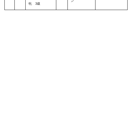
ン
牝 3歳