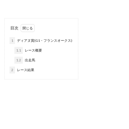
目次
1
ディアヌ賞(G1・フランスオークス)
1.1
レース概要
1.2
出走馬
2
レース結果