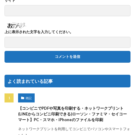
サイト
上に表示された文字を入力してください。
よく読まれている記事
雑記
【コンビニでPDFや写真を印刷する・ネットワークプリント
(LINEからコンビニ印刷できる)ローソン・ファミマ・セイコー
マート】PC・スマホ・iPhoneのファイルを印刷
ネットワークプリントを利用してコンビニでパソコンやスマートフォ