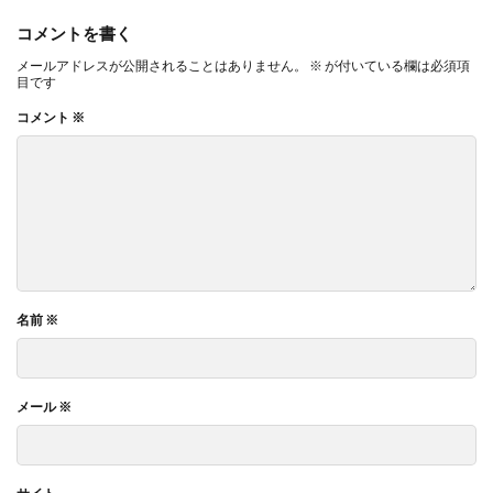
コメントを書く
メールアドレスが公開されることはありません。
※
が付いている欄は必須項
目です
コメント
※
名前
※
メール
※