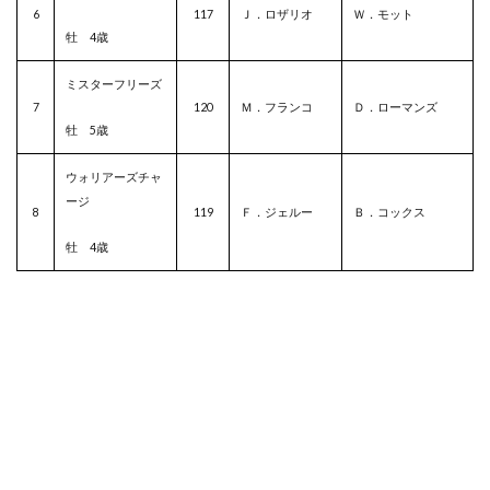
6
117
Ｊ．ロザリオ
Ｗ．モット
牡 4歳
ミスターフリーズ
7
120
Ｍ．フランコ
Ｄ．ローマンズ
牡 5歳
ウォリアーズチャ
ージ
8
119
Ｆ．ジェルー
Ｂ．コックス
牡 4歳