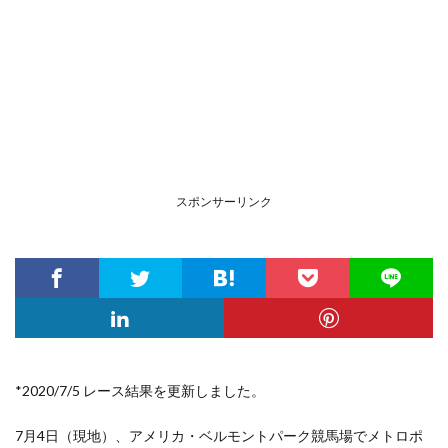
スポンサーリンク
*2020/7/5 レース結果を更新しました。
7月4日（現地）、アメリカ・ベルモントパーク競馬場
でメトロポ