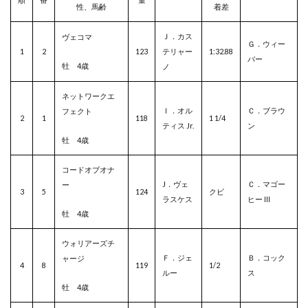
性、馬齢
着差
Ｊ．カス
ヴェコマ
Ｇ．ウィー
1
2
123
テリャー
1:32.88
バー
牡 4歳
ノ
ネットワークエ
Ｉ．オル
Ｃ．ブラウ
フェクト
2
1
118
1 1/4
ティス Jr.
ン
牡 4歳
コードオブオナ
J．ヴェ
Ｃ．マゴー
ー
3
5
124
クビ
ラスケス
ヒー III
牡 4歳
ウォリアーズチ
Ｆ．ジェ
Ｂ．コック
ャージ
4
8
119
1/2
ルー
ス
牡 4歳