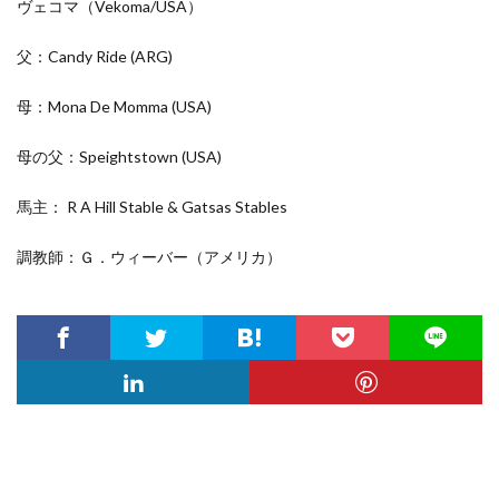
ヴェコマ（Vekoma/
USA
）
父：Candy Ride
(ARG)
母：Mona De Momma
(USA)
母の父：Speightstown
(USA)
馬主： R A Hill Stable & Gatsas Stables
調教師：Ｇ．ウィーバー（アメリカ）