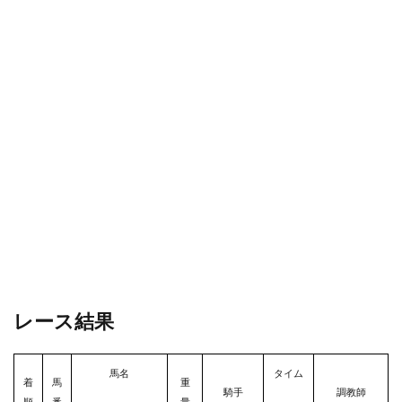
レース結果
馬名
タイム
着
馬
重
騎手
調教師
順
番
量