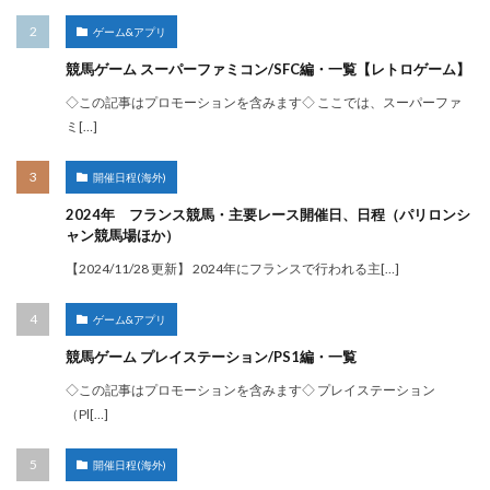
ゲーム&アプリ
競馬ゲーム スーパーファミコン/SFC編・一覧【レトロゲーム】
◇この記事はプロモーションを含みます◇ ここでは、スーパーファ
ミ[…]
開催日程(海外)
2024年 フランス競馬・主要レース開催日、日程（パリロンシ
ャン競馬場ほか）
【2024/11/28 更新】 2024年にフランスで行われる主[…]
ゲーム&アプリ
競馬ゲーム プレイステーション/PS1編・一覧
◇この記事はプロモーションを含みます◇ プレイステーション
（Pl[…]
開催日程(海外)