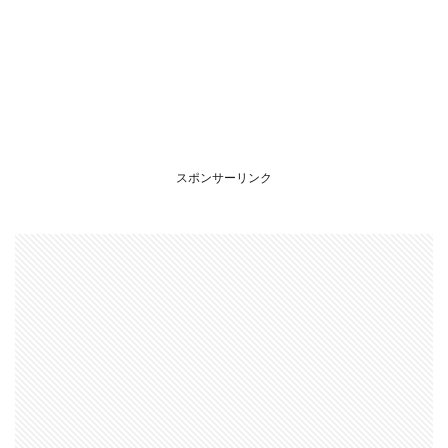
スポンサーリンク