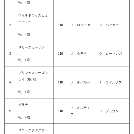
牝 4歳
ワイルドウッズビュ
ーティー
2
118
Ｊ．ロッコ Jr.
Ｓ．ベッカー
牝 4歳
サリーズカーリン
3
118
Ｊ．タラモ
Ｄ．ローマンズ
牝 4歳
プリンセスコーズウ
ェイ（取消）
4
118
Ｊ．ルパルー
Ｉ．ウィルクス
牝 4歳
ガラナ
Ｊ．オルティ
5
118
Ｃ．ブラウン
ス
牝 4歳
ユニークファクター