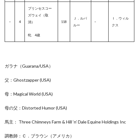
プリンセスコー
ズウェイ（取
Ｊ．ルパ
Ｉ．ウィル
–
4
118
–
消）
ルー
クス
牝 4歳
ガラナ（Guarana/
USA
）
父：Ghostzapper
(USA)
母：Magical World
(USA)
母の父：Distorted Humor
(USA)
馬主： Three Chimneys Farm & Hill ‘n’ Dale Equine Holdings Inc
調教師：Ｃ．ブラウン（アメリカ）