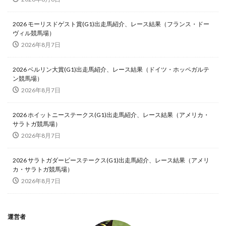
2026 モーリスドゲスト賞(G1)出走馬紹介、レース結果（フランス・ドー
ヴィル競馬場）
2026年8月7日
2026 ベルリン大賞(G1)出走馬紹介、レース結果（ドイツ・ホッペガルテ
ン競馬場）
2026年8月7日
2026 ホイットニーステークス(G1)出走馬紹介、レース結果（アメリカ・
サラトガ競馬場）
2026年8月7日
2026 サラトガダービーステークス(G1)出走馬紹介、レース結果（アメリ
カ・サラトガ競馬場）
2026年8月7日
運営者