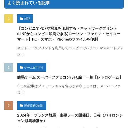
よく読まれている記事
雑記
【コンビニでPDFや写真を印刷する・ネットワークプリント
(LINEからコンビニ印刷できる)ローソン・ファミマ・セイコー
マート】PC・スマホ・iPhoneのファイルを印刷
ネットワークプリントを利用してコンビニでパソコンやスマートフォ
ン[…]
ゲーム&アプリ
競馬ゲーム スーパーファミコン/SFC編・一覧【レトロゲーム】
◇この記事はプロモーションを含みます◇ ここでは、スーパーファ
ミ[…]
開催日程(海外)
2024年 フランス競馬・主要レース開催日、日程（パリロンシ
ャン競馬場ほか）