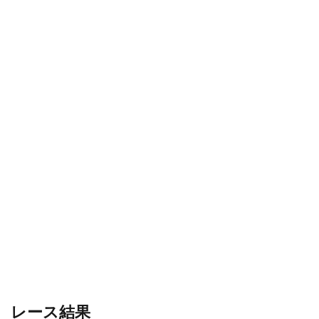
レース結果