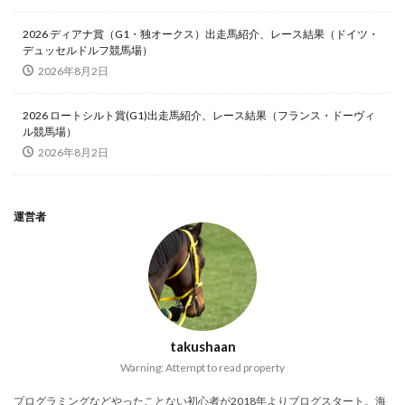
2026 ディアナ賞（G1・独オークス）出走馬紹介、レース結果（ドイツ・
デュッセルドルフ競馬場）
2026年8月2日
2026 ロートシルト賞(G1)出走馬紹介、レース結果（フランス・ドーヴィ
ル競馬場）
2026年8月2日
運営者
takushaan
Warning: Attempt to read property
プログラミングなどやったことない初心者が2018年よりブログスタート。海