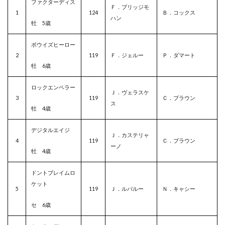
ファクターディス
Ｆ．ブリッジモ
1
124
Ｂ．コックス
ハン
牡 5歳
ボウイズヒーロー
2
119
Ｆ．ジェルー
Ｐ．ダマート
牡 6歳
ロックエンペラー
Ｊ．ヴェラスケ
3
119
Ｃ．ブラウン
ス
牡 4歳
デジタルエイジ
Ｊ．カステリャ
4
119
Ｃ．ブラウン
ーノ
牡 4歳
ドントブレイムロ
ケット
5
119
Ｊ．ルパルー
Ｎ．キャシー
セ 6歳