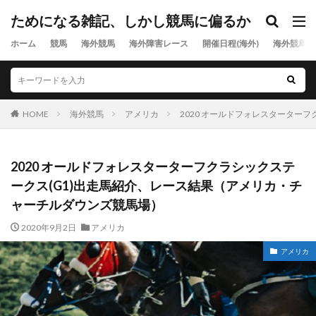
ためになる雑記、しかし競馬に偏るか
ホーム
競馬
海外競馬
海外障害レース
開催日程(海外)
海外競馬出
HOME
海外競馬
アメリカ
2020 オールドフォレスターター
2020 オールドフォレスターターフクラシックステ
ークス(G1)出走馬紹介、レース結果（アメリカ・チ
ャーチルダウンズ競馬場）
2020年9月2日
アメリカ
アメリカ