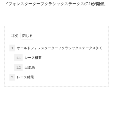
ドフォレスターターフクラシックステークス(G1)
が開催。
目次
1
オールドフォレスターターフクラシックステークス(G1)
1.1
レース概要
1.2
出走馬
2
レース結果