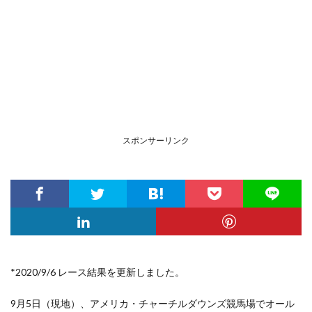
スポンサーリンク
*2020/9/6 レース結果を更新しました。
9月5日（現地）、アメリカ・チャーチルダウンズ競馬場でオール