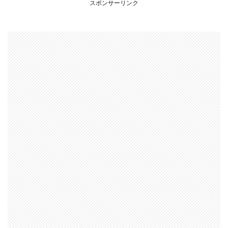
スポンサーリンク