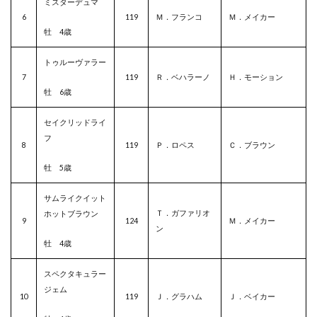
ミスターデュマ
6
119
Ｍ．フランコ
Ｍ．メイカー
牡 4歳
トゥルーヴァラー
7
119
Ｒ．ベハラーノ
Ｈ．モーション
牡 6歳
セイクリッドライ
フ
8
119
Ｐ．ロペス
Ｃ．ブラウン
牡 5歳
サムライクイット
Ｔ．ガファリオ
ホットブラウン
9
124
Ｍ．メイカー
ン
牡 4歳
スペクタキュラー
ジェム
10
119
Ｊ．グラハム
Ｊ．ベイカー