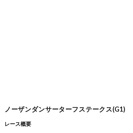
ノーザンダンサーターフステークス(G1)
レース概要