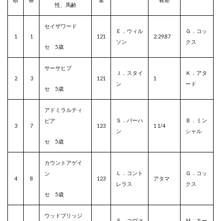
性、馬齢
セイザワード
Ｅ．ウィル
Ｇ．コッ
1
1
121
2:29.87
ソン
クス
セ 5歳
サーサヒブ
Ｊ．スタイ
Ｋ．アタ
2
3
121
1
ン
ード
セ 5歳
アドミラルティ
Ｓ．バーハ
Ｂ．ミン
ピア
3
7
123
1 1/4
ン
シャル
セ 5歳
カウントアゲイ
Ｌ．コント
Ｇ．コッ
ン
4
8
123
アタマ
レラス
クス
セ 5歳
ウッドブリッジ
Ｓ．コヴァ
Ｍ．キー