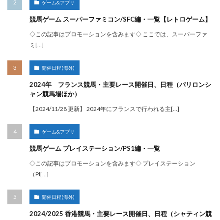
ゲーム&アプリ
競馬ゲーム スーパーファミコン/SFC編・一覧【レトロゲーム】
◇この記事はプロモーションを含みます◇ ここでは、スーパーファ
ミ[…]
開催日程(海外)
2024年 フランス競馬・主要レース開催日、日程（パリロンシ
ャン競馬場ほか）
【2024/11/28 更新】 2024年にフランスで行われる主[…]
ゲーム&アプリ
競馬ゲーム プレイステーション/PS1編・一覧
◇この記事はプロモーションを含みます◇ プレイステーション
（Pl[…]
開催日程(海外)
2024/2025 香港競馬・主要レース開催日、日程（シャティン競