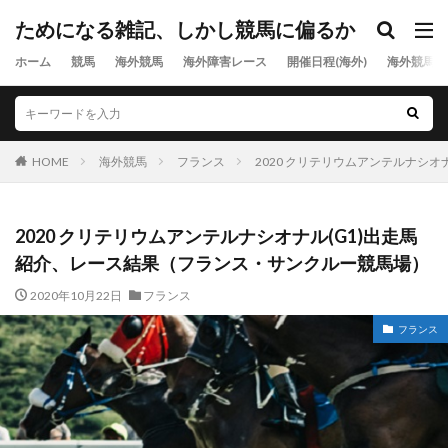
ためになる雑記、しかし競馬に偏るか
ホーム
競馬
海外競馬
海外障害レース
開催日程(海外)
海外競馬出
HOME
海外競馬
フランス
2020 クリテリウムアンテルナシ
2020 クリテリウムアンテルナシオナル(G1)出走馬
紹介、レース結果（フランス・サンクルー競馬場）
2020年10月22日
フランス
フランス