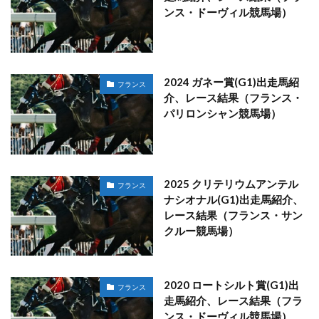
ンス・ドーヴィル競馬場）
2024 ガネー賞(G1)出走馬紹
フランス
介、レース結果（フランス・
パリロンシャン競馬場）
2025 クリテリウムアンテル
フランス
ナシオナル(G1)出走馬紹介、
レース結果（フランス・サン
クルー競馬場）
2020 ロートシルト賞(G1)出
フランス
走馬紹介、レース結果（フラ
ンス・ドーヴィル競馬場）