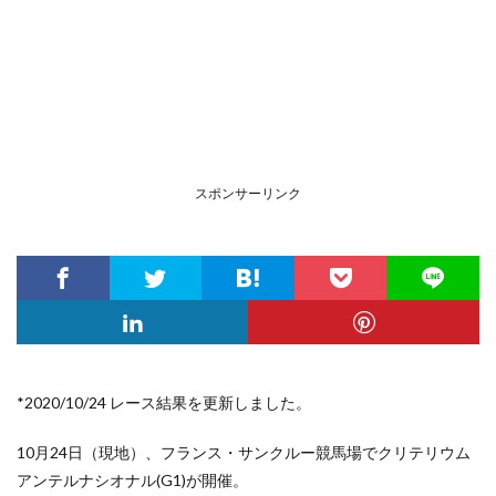
スポンサーリンク
*2020/10/24 レース結果を更新しました。
10月24日（現地）、フランス・サンクルー競馬場でクリテリウム
アンテルナシオナル(G1)が開催。