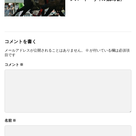
コメントを書く
メールアドレスが公開されることはありません。
※
が付いている欄は必須項
目です
コメント
※
名前
※