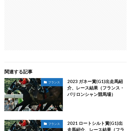
関連する記事
2023 ガネー賞(G1)出走馬紹
フランス
介、レース結果（フランス・
パリロンシャン競馬場）
2021 ロートシルト賞(G1)出
フランス
走馬紹介、レース結果（フラ