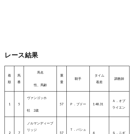
レース結果
馬名
着
馬
重
タイム
騎手
調教師
順
番
量
着差
性、馬齢
ヴァンゴッホ
Ａ．オブ
1
5
57
Ｐ．ブドー
1:48.31
ライエン
牡 2歳
ノルマンディーブ
Ｔ．バシュ
リッジ
2
7
57
4
Ｓ．ニギ