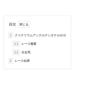
目次
1
クリテリウムアンテルナシオナル(G1)
1.1
レース概要
1.2
出走馬
2
レース結果