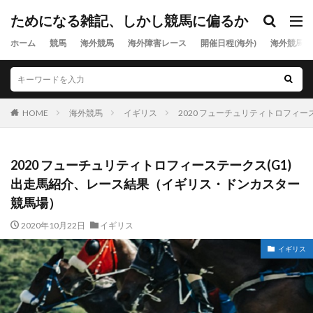
ためになる雑記、しかし競馬に偏るか
ホーム
競馬
海外競馬
海外障害レース
開催日程(海外)
海外競馬出
HOME
海外競馬
イギリス
2020 フューチュリティトロフィ
2020 フューチュリティトロフィーステークス(G1)
出走馬紹介、レース結果（イギリス・ドンカスター
競馬場）
2020年10月22日
イギリス
イギリス