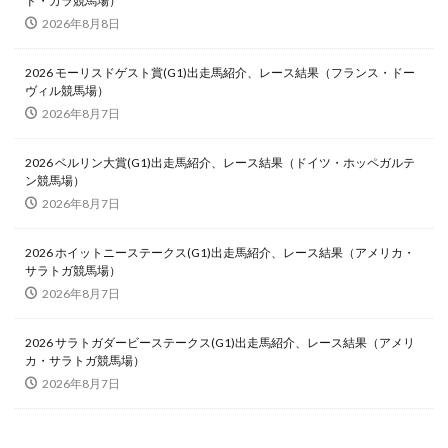
ド・カラ競馬場）
2026年8月8日
2026 モーリスドゲスト賞(G1)出走馬紹介、レース結果（フランス・ドー
ヴィル競馬場）
2026年8月7日
2026 ベルリン大賞(G1)出走馬紹介、レース結果（ドイツ・ホッペガルテ
ン競馬場）
2026年8月7日
2026 ホイットニーステークス(G1)出走馬紹介、レース結果（アメリカ・
サラトガ競馬場）
2026年8月7日
2026 サラトガダービーステークス(G1)出走馬紹介、レース結果（アメリ
カ・サラトガ競馬場）
2026年8月7日