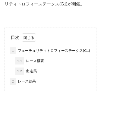
リティトロフィーステークス(G1)が開催。
目次
1
フューチュリティトロフィーステークス(G1)
1.1
レース概要
1.2
出走馬
2
レース結果