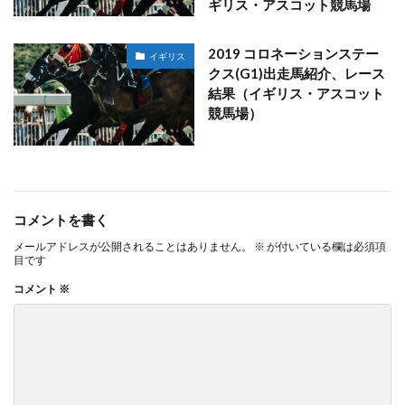
ギリス・アスコット競馬場
2019 コロネーションステー
イギリス
クス(G1)出走馬紹介、レース
結果（イギリス・アスコット
競馬場）
コメントを書く
メールアドレスが公開されることはありません。
※
が付いている欄は必須項
目です
コメント
※