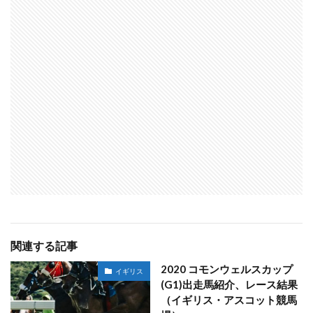
関連する記事
2020 コモンウェルスカップ
イギリス
(G1)出走馬紹介、レース結果
（イギリス・アスコット競馬