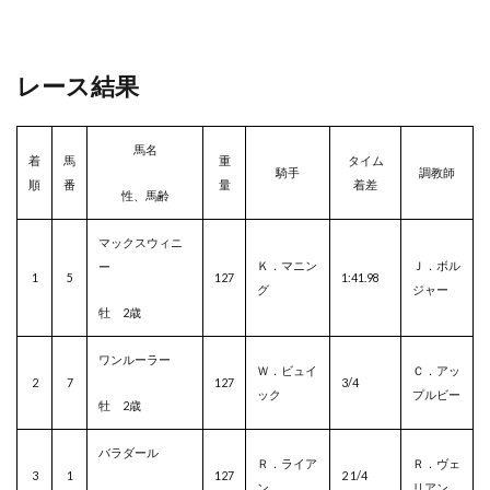
レース結果
馬名
着
馬
重
タイム
騎手
調教師
順
番
量
着差
性、馬齢
マックスウィニ
Ｋ．マニン
Ｊ．ボル
ー
1
5
127
1:41.98
グ
ジャー
牡 2歳
ワンルーラー
Ｗ．ビュイ
Ｃ．アッ
2
7
127
3/4
ック
プルビー
牡 2歳
バラダール
Ｒ．ライア
Ｒ．ヴェ
3
1
127
2 1/4
ン
リアン