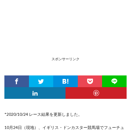
スポンサーリンク
*2020/10/24 レース結果を更新しました。
10月24日（現地）、イギリス・ドンカスター競馬場
でフューチュ