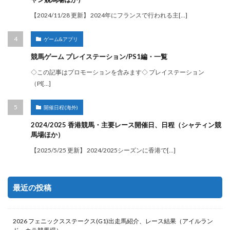
【2024/11/28 更新】 2024年にフランスで行われる主[…]
ゲーム&アプリ
競馬ゲーム プレイステーション/PS1編・一覧
◇この記事はプロモーションを含みます◇ プレイステーション
（Pl[…]
開催日程(海外)
2024/2025 香港競馬・主要レース開催日、日程（シャティン競
馬場ほか）
【2025/5/25 更新】 2024/2025シーズンに香港で[…]
最近の投稿
2026 フェニックスステークス(G1)出走馬紹介、レース結果（アイルラン