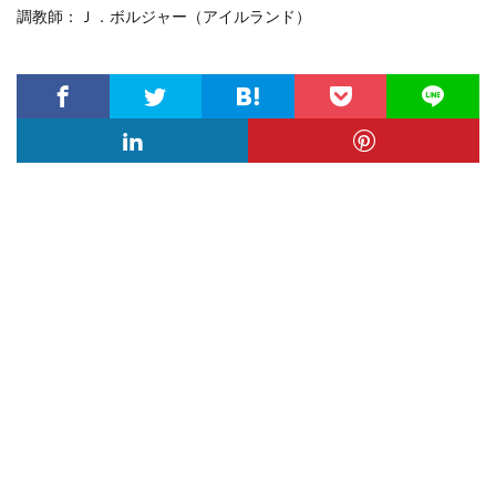
調教師：Ｊ．ボルジャー（アイルランド）