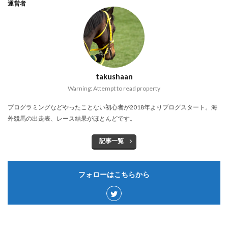
運営者
takushaan
Warning: Attempt to read property
プログラミングなどやったことない初心者が2018年よりブログスタート。海
外競馬の出走表、レース結果がほとんどです。
記事一覧
フォローはこちらから