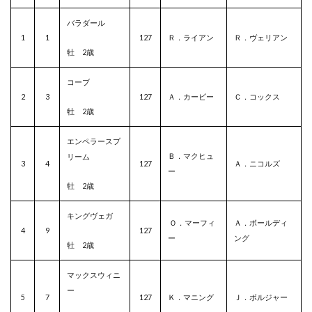
バラダール
1
1
127
Ｒ．ライアン
Ｒ．ヴェリアン
牡 2歳
コーブ
2
3
127
Ａ．カービー
Ｃ．コックス
牡 2歳
エンペラースプ
Ｂ．マクヒュ
リーム
3
4
127
Ａ．ニコルズ
ー
牡 2歳
キングヴェガ
Ｏ．マーフィ
Ａ．ボールディ
4
9
127
ー
ング
牡 2歳
マックスウィニ
ー
5
7
127
Ｋ．マニング
Ｊ．ボルジャー