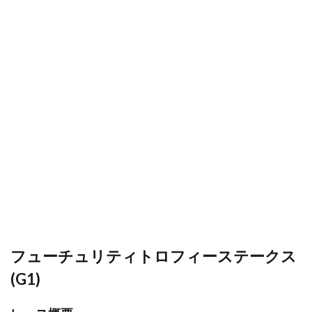
フューチュリティトロフィーステークス
(G1)