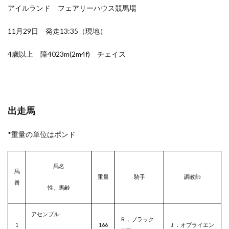
アイルランド フェアリーハウス競馬場
11月29日 発走13:35（現地）
4歳以上 障4023m(2m4f) チェイス
出走馬
*重量の単位はポンド
馬名
馬
重量
騎手
調教師
番
性、馬齢
アセンブル
Ｒ．ブラック
1
166
Ｊ．オブライエン