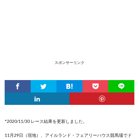
スポンサーリンク
*2020/11/30 レース結果を更新しました。
11月29日（現地）、アイルランド・フェアリーハウス競馬場でド