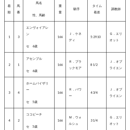
馬名
着
馬
重
タイム
騎手
調教師
順
番
量
着差
性、馬齢
エンヴォイアレ
Ｊ．ケネ
Ｇ．エリ
ン
1
3
166
5:29.10
ディ
オット
セ 6歳
アセンブル
Ｒ．ブラ
Ｊ．オブ
2
1
166
8 1/2
ックモア
ライエン
セ 6歳
ホームバイザリ
Ｒ．パワ
Ｊ．オブ
ー
3
4
166
4 3/4
ー
ライエン
セ 5歳
ココビーチ
Ｍ．ウォ
Ｇ．エリ
4
2
166
3 1/4
ルシュ
オット
セ 5歳