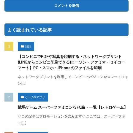
よく読まれている記事
雑記
【コンビニでPDFや写真を印刷する・ネットワークプリント
(LINEからコンビニ印刷できる)ローソン・ファミマ・セイコー
マート】PC・スマホ・iPhoneのファイルを印刷
ネットワークプリントを利用してコンビニでパソコンやスマートフォ
ン[…]
ゲーム&アプリ
競馬ゲーム スーパーファミコン/SFC編・一覧【レトロゲーム】
◇この記事はプロモーションを含みます◇ ここでは、スーパーファ
ミ[…]