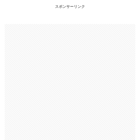
スポンサーリンク