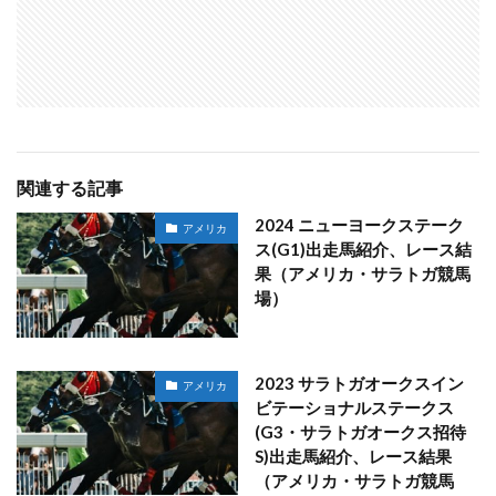
関連する記事
2024 ニューヨークステーク
アメリカ
ス(G1)出走馬紹介、レース結
果（アメリカ・サラトガ競馬
場）
2023 サラトガオークスイン
アメリカ
ビテーショナルステークス
(G3・サラトガオークス招待
S)出走馬紹介、レース結果
（アメリカ・サラトガ競馬