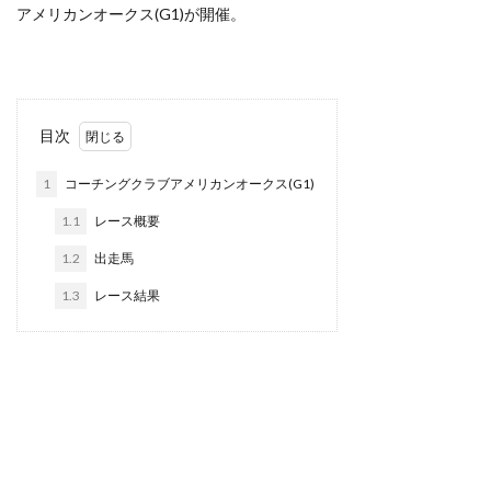
アメリカンオークス(G1)が開催。
目次
1
コーチングクラブアメリカンオークス(G1)
1.1
レース概要
1.2
出走馬
1.3
レース結果