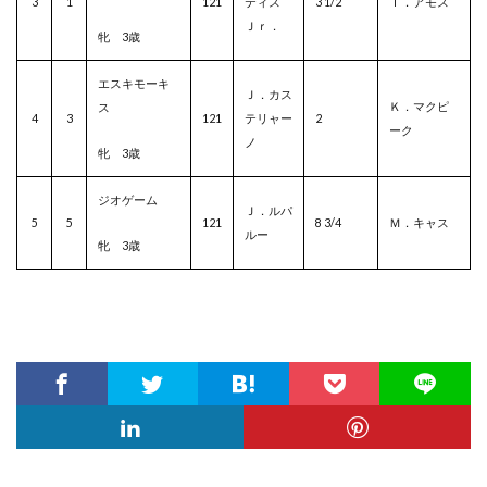
3
1
121
ティス
3 1/2
Ｔ．アモス
Ｊｒ．
牝 3歳
エスキモーキ
Ｊ．カス
Ｋ．マクピ
ス
4
3
121
テリャー
2
ーク
ノ
牝 3歳
ジオゲーム
Ｊ．ルパ
5
5
121
8 3/4
Ｍ．キャス
ルー
牝 3歳