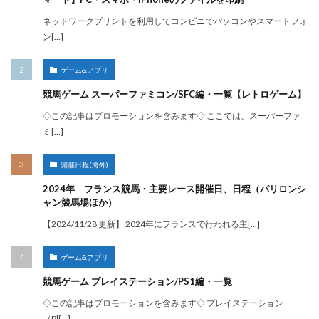
ネットワークプリントを利用してコンビニでパソコンやスマートフォ
ン[…]
ゲーム&アプリ
競馬ゲーム スーパーファミコン/SFC編・一覧【レトロゲーム】
◇この記事はプロモーションを含みます◇ ここでは、スーパーファ
ミ[…]
開催日程(海外)
2024年 フランス競馬・主要レース開催日、日程（パリロンシ
ャン競馬場ほか）
【2024/11/28 更新】 2024年にフランスで行われる主[…]
ゲーム&アプリ
競馬ゲーム プレイステーション/PS1編・一覧
◇この記事はプロモーションを含みます◇ プレイステーション
（Pl[…]