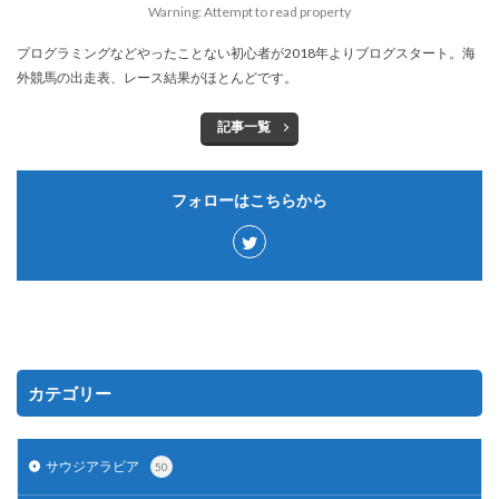
Warning: Attempt to read property
プログラミングなどやったことない初心者が2018年よりブログスタート。海
外競馬の出走表、レース結果がほとんどです。
記事一覧
フォローはこちらから
カテゴリー
サウジアラビア
50