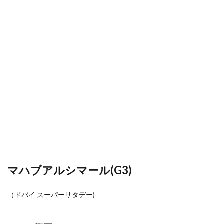
マハブアルシマール(G3)
（ドバイ スーパーサタデー)