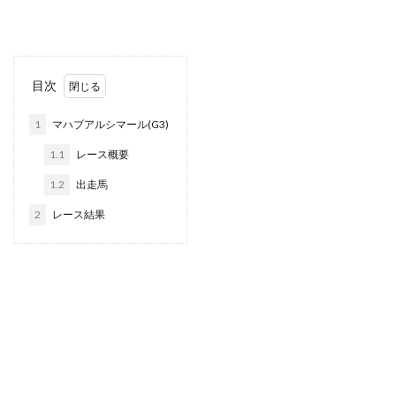
目次
1
マハブアルシマール(G3)
1.1
レース概要
1.2
出走馬
2
レース結果