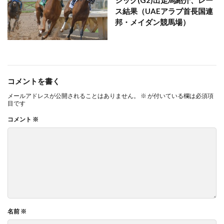
シック(G2)出走馬紹介、レー
ス結果（UAEアラブ首長国連
邦・メイダン競馬場）
コメントを書く
メールアドレスが公開されることはありません。
※
が付いている欄は必須項
目です
コメント
※
名前
※