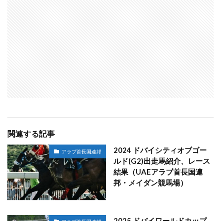
関連する記事
2024 ドバイシティオブゴー
アラブ首長国連邦
ルド(G2)出走馬紹介、レース
結果（UAEアラブ首長国連
邦・メイダン競馬場）
2025 ドバイワールドカップ