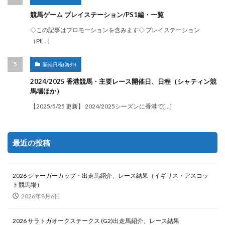
競馬ゲーム プレイステーション/PS1編・一覧
◇この記事はプロモーションを含みます◇ プレイステーション
（Pl[…]
開催日程(海外)
2024/2025 香港競馬・主要レース開催日、日程（シャティン競
馬場ほか）
【2025/5/25 更新】 2024/2025シーズンに香港で[…]
最近の投稿
2026 シャーガーカップ・出走馬紹介、レース結果（イギリス・アスコッ
ト競馬場）
2026年8月6日
2026 サラトガオークステークス (G2)出走馬紹介、レース結果