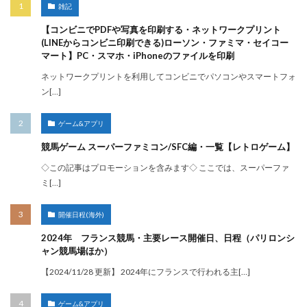
雑記
【コンビニでPDFや写真を印刷する・ネットワークプリント
(LINEからコンビニ印刷できる)ローソン・ファミマ・セイコー
マート】PC・スマホ・iPhoneのファイルを印刷
ネットワークプリントを利用してコンビニでパソコンやスマートフォ
ン[…]
ゲーム&アプリ
競馬ゲーム スーパーファミコン/SFC編・一覧【レトロゲーム】
◇この記事はプロモーションを含みます◇ ここでは、スーパーファ
ミ[…]
開催日程(海外)
2024年 フランス競馬・主要レース開催日、日程（パリロンシ
ャン競馬場ほか）
【2024/11/28 更新】 2024年にフランスで行われる主[…]
ゲーム&アプリ