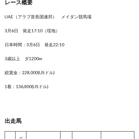
レース概要
UAE（アラブ首長国連邦） メイダン競馬場
3月6日 発走17:10（現地）
日本時間：3月6日 発走22:10
3歳以上 ダ1200m
総賞金：228,000(USドル)
1着：136,800(USドル)
出走馬
ゲ