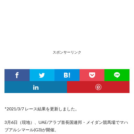
スポンサーリンク
*2021/3/7 レース結果を更新しました。
3月6日（現地）、UAE/アラブ首長国連邦・メイダン競馬場でマハ
ブアルシマール(G3)が開催。