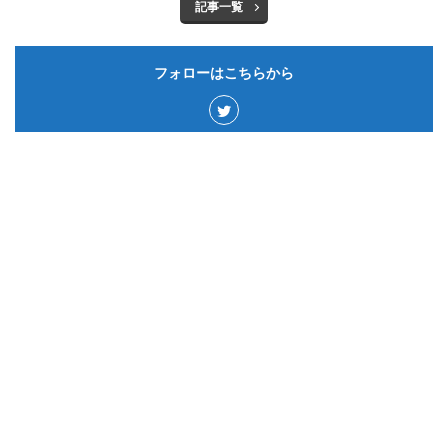
記事一覧
フォローはこちらから
カテゴリー
サウジアラビア
50
ゲーム&アプリ
15
ドイツ
59