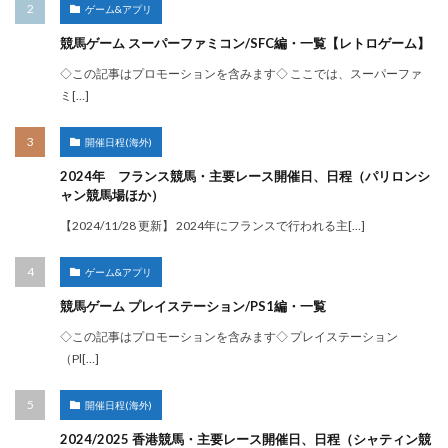
ゲーム&アプリ
競馬ゲーム スーパーファミコン/SFC編・一覧【レトロゲーム】
◇この記事はプロモーションを含みます◇ ここでは、スーパーファ
ミ[…]
開催日程(海外)
2024年 フランス競馬・主要レース開催日、日程（パリロンシ
ャン競馬場ほか）
【2024/11/28 更新】 2024年にフランスで行われる主[…]
ゲーム&アプリ
競馬ゲーム プレイステーション/PS1編・一覧
◇この記事はプロモーションを含みます◇ プレイステーション
（Pl[…]
開催日程(海外)
2024/2025 香港競馬・主要レース開催日、日程（シャティン競