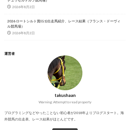
デュッセルドルフ競馬場）
2026年8月2日
2026 ロートシルト賞(G1)出走馬紹介、レース結果（フランス・ドーヴィ
ル競馬場）
2026年8月2日
運営者
takushaan
Warning: Attempt to read property
プログラミングなどやったことない初心者が2018年よりブログスタート。海
外競馬の出走表、レース結果がほとんどです。