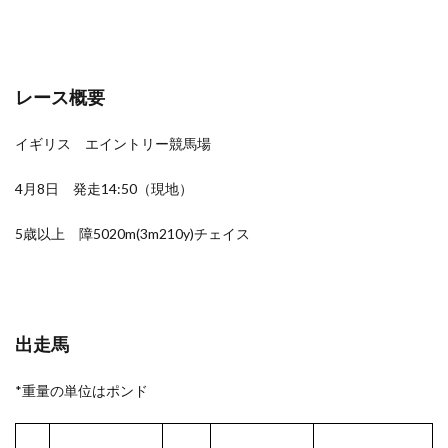
レース概要
イギリス エイントリー競馬場
4月8日 発走14:50（現地）
5歳以上 障5020m(3m210y)チェイス
出走馬
*重量の単位はポンド