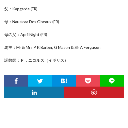
父：Kapgarde
(FR)
母：Nausicaa Des Obeaux
(FR)
母の父：April Night
(FR)
馬主：Mr & Mrs P K Barber, G Mason & Sir A Ferguson
調教師：Ｐ．ニコルズ（イギリス）