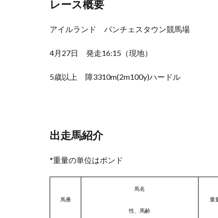
レース概要
アイルランド パンチェスタウン競馬場
4月27日 発走16:15（現地）
5歳以上 障3310m(2m100y)ハードル
出走馬紹介
*重量の単位はポンド
馬名
馬番
重
性、馬齢