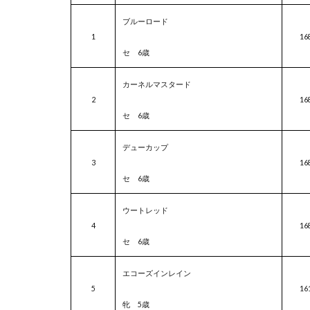
ブルーロード
1
16
セ 6歳
カーネルマスタード
2
16
セ 6
歳
デューカップ
3
16
セ 6歳
ウートレッド
4
16
セ 6歳
エコーズインレイン
5
16
牝 5歳