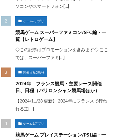
ソコンやスマートフォン[…]
ゲーム&アプリ
競馬ゲーム スーパーファミコン/SFC編・一
覧【レトロゲーム】
◇この記事はプロモーションを含みます◇ ここ
では、スーパーファミ[…]
開催日程(海外)
2024年 フランス競馬・主要レース開催
日、日程（パリロンシャン競馬場ほか）
【2024/11/28 更新】 2024年にフランスで行わ
れる主[…]
ゲーム&アプリ
競馬ゲーム プレイステーション/PS1編・一