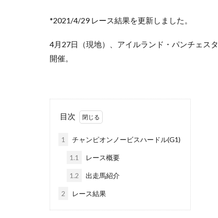
*2021/4/29 レース結果を更新しました。
4月27日（現地）、アイルランド・パンチェスタ
開催。
目次
1
チャンピオンノービスハードル(G1)
1.1
レース概要
1.2
出走馬紹介
2
レース結果