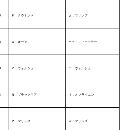
8
Ｐ．タウネンド
Ｗ．マリンズ
8
Ｃ．オーア
Mrs Ｌ．ファウラー
8
Ｍ．ウォルシュ
Ｔ．ウォルシュ
8
Ｒ．ブラックモア
Ｊ．オブライエン
1
Ｐ．マリンズ
Ｗ．マリンズ