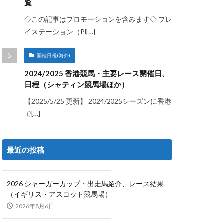
覧
◇この記事はプロモーションを含みます◇ プレ
イステーション（Pl[…]
開催日程(海外)
2024/2025 香港競馬・主要レース開催日、
日程（シャティン競馬場ほか）
【2025/5/25 更新】 2024/2025シーズンに香港
で[…]
最近の投稿
2026 シャーガーカップ・出走馬紹介、レース結果
（イギリス・アスコット競馬場）
2026年8月6日