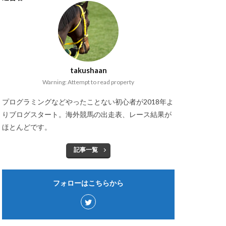
takushaan
Warning: Attempt to read property
プログラミングなどやったことない初心者が2018年よ
りブログスタート。海外競馬の出走表、レース結果が
ほとんどです。
記事一覧
フォローはこちらから