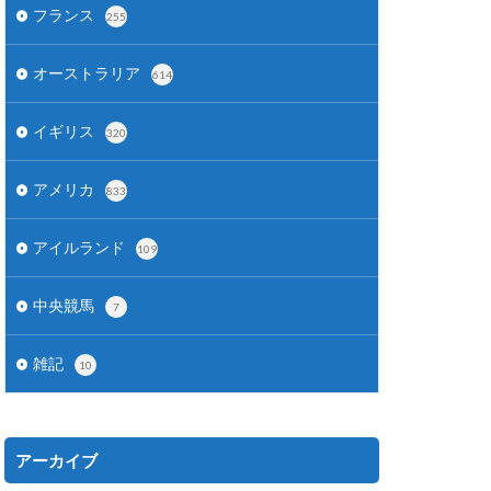
フランス
255
オーストラリア
614
イギリス
320
アメリカ
833
アイルランド
109
中央競馬
7
雑記
10
アーカイブ