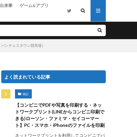
出来事
ゲーム&アプリ
ド・パンチェスタウン競馬場）
よく読まれている記事
雑記
【コンビニでPDFや写真を印刷する・ネッ
トワークプリント(LINEからコンビニ印刷で
きる)ローソン・ファミマ・セイコーマー
ト】PC・スマホ・iPhoneのファイルを印刷
ネットワークプリントを利用してコンビニでパ