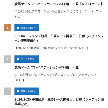
競馬ゲーム スーパーファミコン/SFC編・一覧【レトロゲーム】
◇この記事はプロモーションを含みます◇ ここでは、スーパーファ
ミ[…]
開催日程(海外)
2024年 フランス競馬・主要レース開催日、日程（パリロンシ
ャン競馬場ほか）
【2024/11/28 更新】 2024年にフランスで行われる主[…]
ゲーム&アプリ
競馬ゲーム プレイステーション/PS1編・一覧
◇この記事はプロモーションを含みます◇ プレイステーション
（Pl[…]
開催日程(海外)
2024/2025 香港競馬・主要レース開催日、日程（シャティン競
馬場ほか）