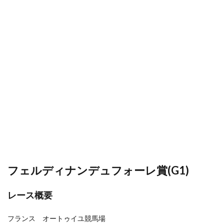
フェルディナンデュフォーレ賞(G1)
レース概要
フランス オートゥイユ競馬場