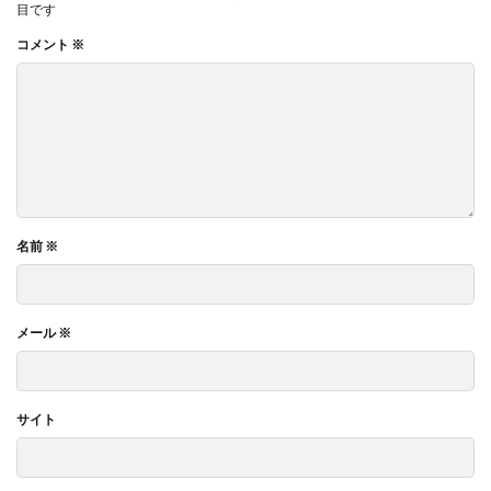
目です
コメント
※
名前
※
メール
※
サイト