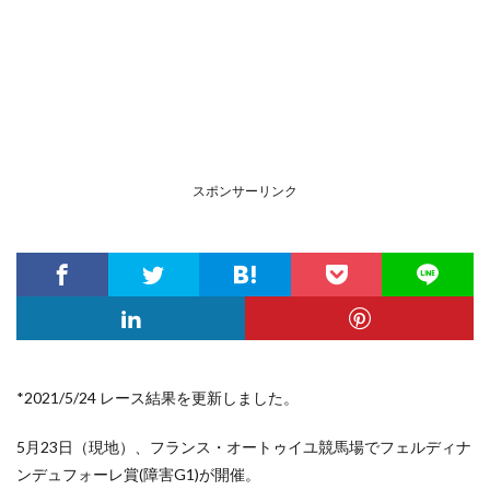
スポンサーリンク
*2021/5/24 レース結果を更新しました。
5月23日（現地）、フランス・オートゥイユ競馬場でフェルディナ
ンデュフォーレ賞(障害G1)が開催。