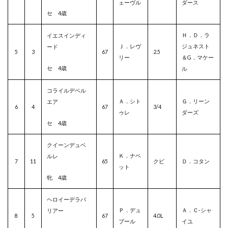
ェーヴル
ダース
セ 4歳
Ｈ．Ｄ．ラ
イエスインディ
Ｊ．レヴ
ジュネスト
ード
5
3
67
2.5
リー
＆G．マケー
セ 4歳
ル
コライルデベル
Ａ．シト
Ｇ．リーン
エア
6
4
67
3/4
ゥレ
ダーズ
セ 4歳
クイーンデュベ
Ｋ．ナベ
ルレ
7
11
65
クビ
Ｄ．コタン
ット
牝 4歳
ヘロイーデラバ
Ｐ．デュ
Ａ．Ｃ-シャ
リアー
8
5
67
4.0L
ブール
イユ