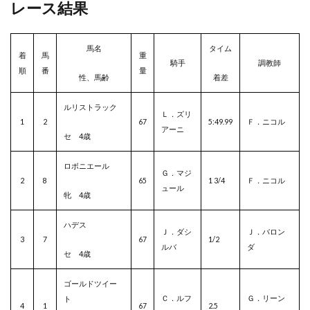
レース結果
馬名
タイム
着
馬
重
騎手
調教師
順
番
量
性、馬齢
着差
ルリストラック
Ｌ．ズリ
1
2
67
5:49.99
Ｆ．ニコル
アーニ
セ 4歳
ロボニエール
Ｇ．マジ
2
8
65
1 3/4
Ｆ．ニコル
ュール
牝 4歳
ハデス
Ｊ．ダシ
Ｊ．バロン
3
7
67
1/2
ルバ
ダ
セ 4歳
ゴールドツイー
Ｃ．ルフ
Ｇ．リーン
ト
4
1
67
2.5