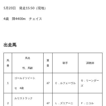
5月23日 発走15:50（現地）
4歳 障4400m チェイス
出走馬
馬名
馬
重
騎手
調教師
番
量
性、馬齢
ゴールドツイート
Ｇ．リーンダー
1
67
Ｃ．ルフェーヴル
ズ
セ 4歳
ルリストラック
2
67
Ｌ．ズリアーニ
Ｆ．ニコル