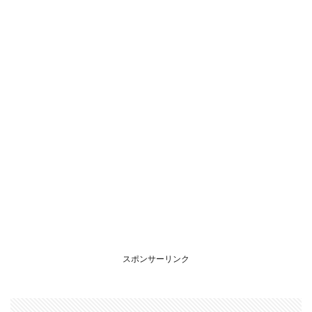
スポンサーリンク