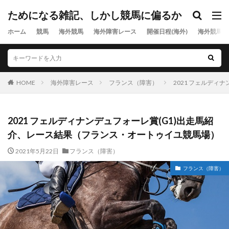
ためになる雑記、しかし競馬に偏るか
ホーム
競馬
海外競馬
海外障害レース
開催日程(海外)
海外競馬出
HOME
海外障害レース
フランス（障害）
2021 フェルデ
2021 フェルディナンデュフォーレ賞(G1)出走馬紹
介、レース結果（フランス・オートゥイユ競馬場）
2021年5月22日
フランス（障害）
フランス（障害）