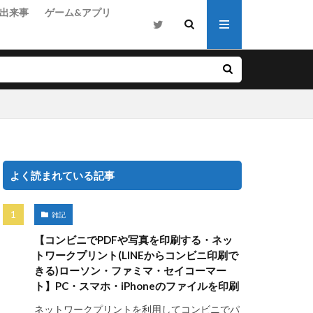
出来事
ゲーム&アプリ
よく読まれている記事
雑記
【コンビニでPDFや写真を印刷する・ネッ
トワークプリント(LINEからコンビニ印刷で
きる)ローソン・ファミマ・セイコーマー
ト】PC・スマホ・iPhoneのファイルを印刷
ネットワークプリントを利用してコンビニでパ