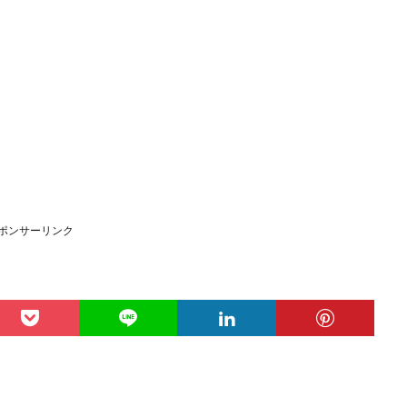
ポンサーリンク