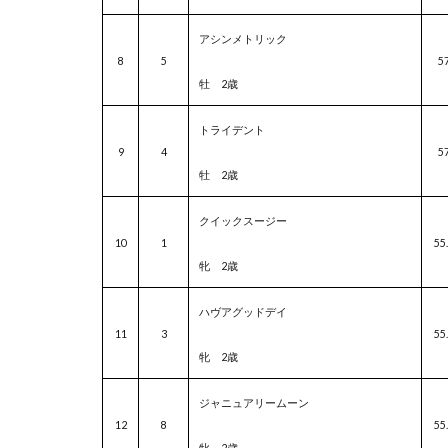
アシンメトリック
8
5
5
牡 2歳
トライデント
9
4
5
牡 2歳
クイックスージー
10
1
55
牝 2歳
ハヴアグッドデイ
11
3
55
牝 2歳
ジャニュアリームーン
12
8
55
牝 2歳