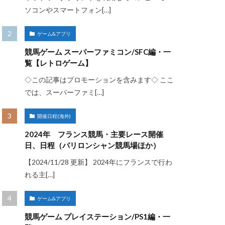
ソコンやスマートフォン[…]
ゲーム&アプリ
競馬ゲーム スーパーファミコン/SFC編・一
覧【レトロゲーム】
◇この記事はプロモーションを含みます◇ ここ
では、スーパーファミ[…]
開催日程(海外)
2024年 フランス競馬・主要レース開催
日、日程（パリロンシャン競馬場ほか）
【2024/11/28 更新】 2024年にフランスで行わ
れる主[…]
ゲーム&アプリ
競馬ゲーム プレイステーション/PS1編・一