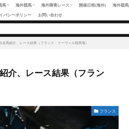
競馬
海外競馬
海外障害レース
開催日程(海外)
海外競馬
イバシーポリシー
お問い合わせ
中央競馬
アイルランド
アメリカ
アラブ首長国連邦
イギリス
オーストラリア
カナダ
サウジアラビア
ドイツ
フランス
香港
南アフリカ
その他国・地域
アイルランド（障害）
イギリス（障害）
フランス（障害）
その他国・地域（障害）
(G1)出走馬紹介、レース結果（フランス・ドーヴィル競馬場）
出走馬紹介、レース結果（フラン
フランス