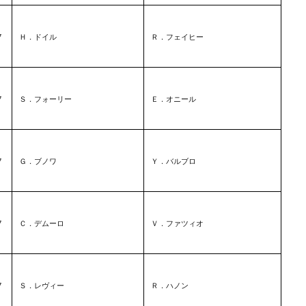
7
Ｈ．ドイル
Ｒ．フェイヒー
7
Ｓ．フォーリー
Ｅ．オニール
7
Ｇ．ブノワ
Ｙ．バルブロ
7
Ｃ．デムーロ
Ｖ．ファツィオ
7
Ｓ．レヴィー
Ｒ．ハノン