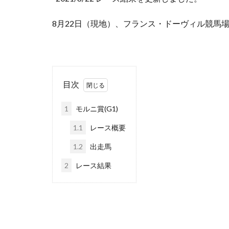
8月22日（現地）、フランス・ドーヴィル競馬
目次
1
モルニ賞(G1)
1.1
レース概要
1.2
出走馬
2
レース結果