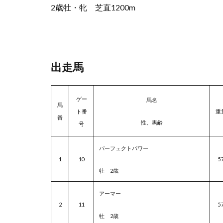
2歳牡・牝 芝直1200m
出走馬
ゲー
馬名
馬
ト番
重
番
性、馬齢
号
パーフェクトパワー
1
10
5
牡 2歳
アーマー
2
11
5
牡 2歳