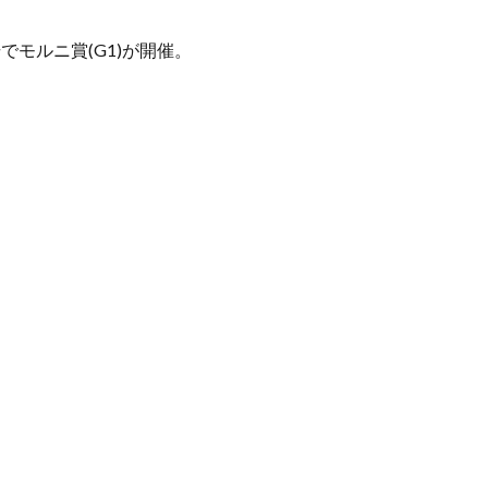
場
でモルニ賞(G1)が開催。