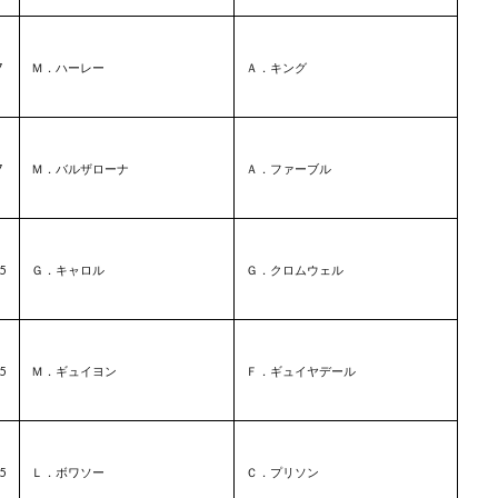
7
Ｍ．ハーレー
Ａ．キング
7
Ｍ．バルザローナ
Ａ．ファーブル
.5
Ｇ．キャロル
Ｇ．クロムウェル
.5
Ｍ．ギュイヨン
Ｆ．ギュイヤデール
.5
Ｌ．ボワソー
Ｃ．プリソン