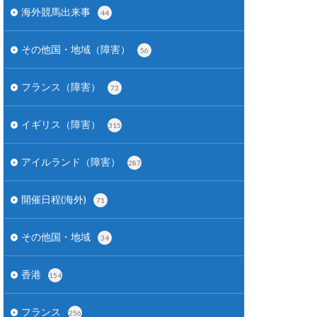
海外競馬出来事
44
その他国・地域（障害）
56
フランス（障害）
73
イギリス（障害）
315
アイルランド（障害）
287
開催日程(海外)
71
その他国・地域
34
香港
154
フランス
256