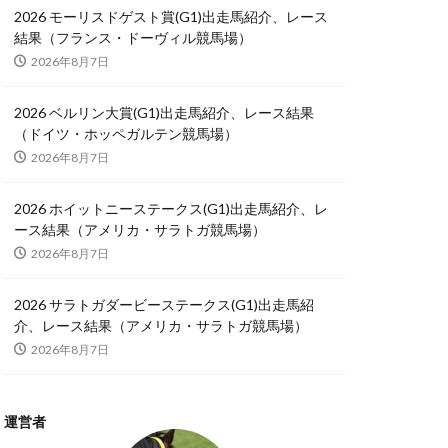
2026 モーリスドゲスト賞(G1)出走馬紹介、レース
結果（フランス・ドーヴィル競馬場）
2026年8月7日
2026 ベルリン大賞(G1)出走馬紹介、レース結果
（ドイツ・ホッペガルテン競馬場）
2026年8月7日
2026 ホイットニーステークス(G1)出走馬紹介、レ
ース結果（アメリカ・サラトガ競馬場）
2026年8月7日
2026 サラトガダービーステークス(G1)出走馬紹
介、レース結果（アメリカ・サラトガ競馬場）
2026年8月7日
運営者