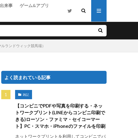
出来事
ゲーム&アプリ
イヤルランドウィック競馬場）
よく読まれている記事
雑記
【コンビニでPDFや写真を印刷する・ネッ
トワークプリント(LINEからコンビニ印刷で
きる)ローソン・ファミマ・セイコーマー
ト】PC・スマホ・iPhoneのファイルを印刷
ネットワークプリントを利用してコンビニでパ