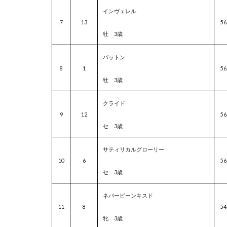
インヴェレル
7
13
56
牡 3歳
パットン
8
1
56
牡 3歳
クライド
9
12
56
セ 3歳
サティリカルグローリー
10
6
56
セ 3歳
ネバービーンキスド
11
8
54
牝 3歳