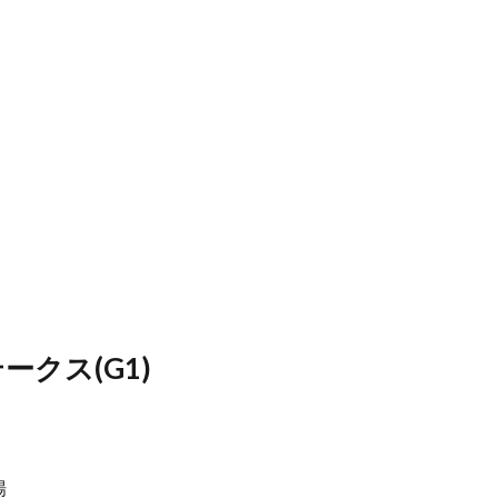
クス(G1)
場