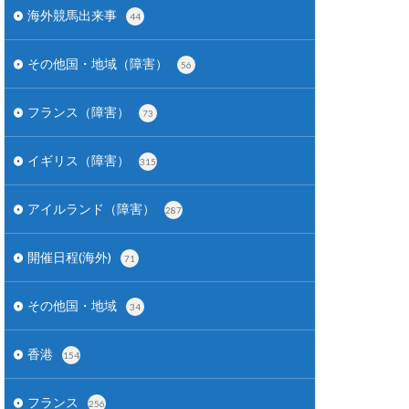
海外競馬出来事
44
その他国・地域（障害）
56
フランス（障害）
73
イギリス（障害）
315
アイルランド（障害）
287
開催日程(海外)
71
その他国・地域
34
香港
154
フランス
256