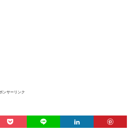
ポンサーリンク