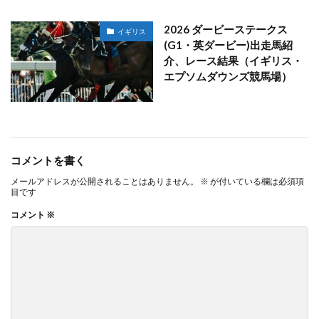
2026 ダービーステークス
イギリス
(G1・英ダービー)出走馬紹
介、レース結果（イギリス・
エプソムダウンズ競馬場）
コメントを書く
メールアドレスが公開されることはありません。
※
が付いている欄は必須項
目です
コメント
※