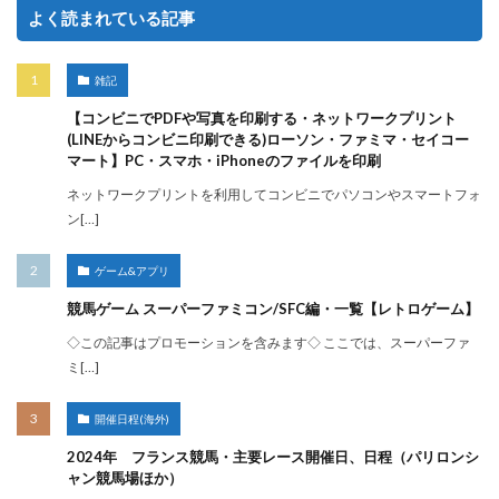
よく読まれている記事
雑記
【コンビニでPDFや写真を印刷する・ネットワークプリント
(LINEからコンビニ印刷できる)ローソン・ファミマ・セイコー
マート】PC・スマホ・iPhoneのファイルを印刷
ネットワークプリントを利用してコンビニでパソコンやスマートフォ
ン[…]
ゲーム&アプリ
競馬ゲーム スーパーファミコン/SFC編・一覧【レトロゲーム】
◇この記事はプロモーションを含みます◇ ここでは、スーパーファ
ミ[…]
開催日程(海外)
2024年 フランス競馬・主要レース開催日、日程（パリロンシ
ャン競馬場ほか）