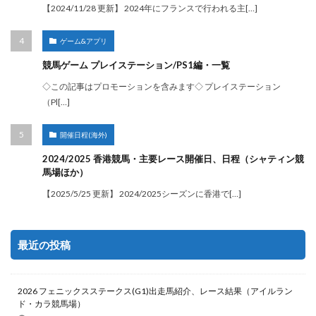
【2024/11/28 更新】 2024年にフランスで行われる主[…]
ゲーム&アプリ
競馬ゲーム プレイステーション/PS1編・一覧
◇この記事はプロモーションを含みます◇ プレイステーション
（Pl[…]
開催日程(海外)
2024/2025 香港競馬・主要レース開催日、日程（シャティン競
馬場ほか）
【2025/5/25 更新】 2024/2025シーズンに香港で[…]
最近の投稿
2026 フェニックスステークス(G1)出走馬紹介、レース結果（アイルラン
ド・カラ競馬場）