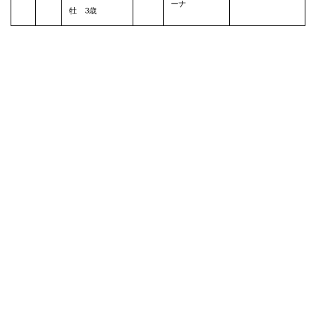
ーナ
牡 3歳