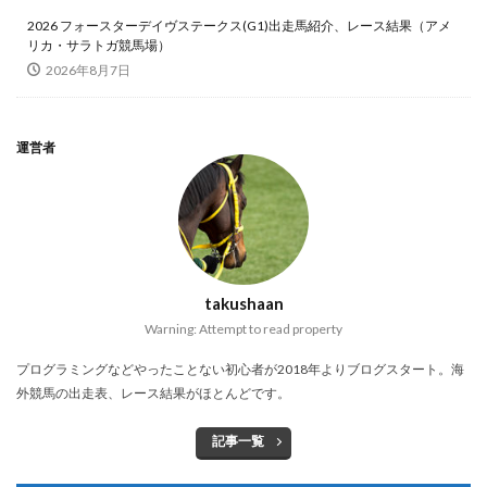
2026 フォースターデイヴステークス(G1)出走馬紹介、レース結果（アメ
リカ・サラトガ競馬場）
2026年8月7日
運営者
takushaan
Warning: Attempt to read property
プログラミングなどやったことない初心者が2018年よりブログスタート。海
外競馬の出走表、レース結果がほとんどです。
記事一覧