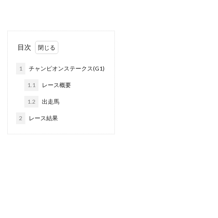
目次
1
チャンピオンステークス(G1)
1.1
レース概要
1.2
出走馬
2
レース結果