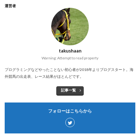
運営者
takushaan
Warning: Attempt to read property
プログラミングなどやったことない初心者が2018年よりブログスタート。海
外競馬の出走表、レース結果がほとんどです。
記事一覧
フォローはこちらから