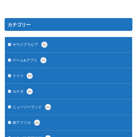
カテゴリー
サウジアラビア
50
ゲーム&アプリ
15
ドイツ
59
カナダ
43
ニュージーランド
154
南アフリカ
221