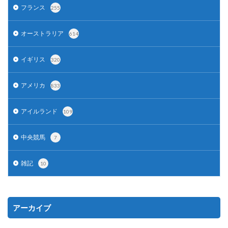
フランス
255
オーストラリア
614
イギリス
320
アメリカ
833
アイルランド
109
中央競馬
7
雑記
10
アーカイブ