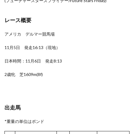
(フューチャースターズフライデー/Future Stars Friday)
レース概要
アメリカ デルマー競馬場
11月5日 発走16:13（現地）
日本時間：11月6日 発走8:13
2歳牝 芝1609m(8f)
出走馬
*重量の単位はポンド