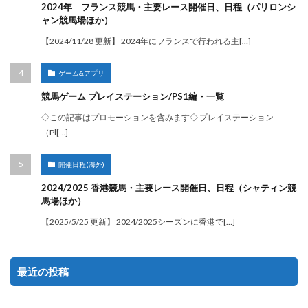
2024年 フランス競馬・主要レース開催日、日程（パリロンシ
ャン競馬場ほか）
【2024/11/28 更新】 2024年にフランスで行われる主[…]
ゲーム&アプリ
競馬ゲーム プレイステーション/PS1編・一覧
◇この記事はプロモーションを含みます◇ プレイステーション
（Pl[…]
開催日程(海外)
2024/2025 香港競馬・主要レース開催日、日程（シャティン競
馬場ほか）
【2025/5/25 更新】 2024/2025シーズンに香港で[…]
最近の投稿