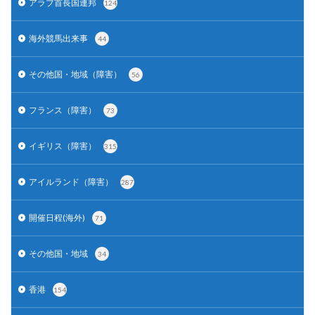
アラブ首長国連邦
124
海外競馬出来事
44
その他国・地域（障害）
56
フランス（障害）
73
イギリス（障害）
315
アイルランド（障害）
287
開催日程(海外)
71
その他国・地域
34
香港
154