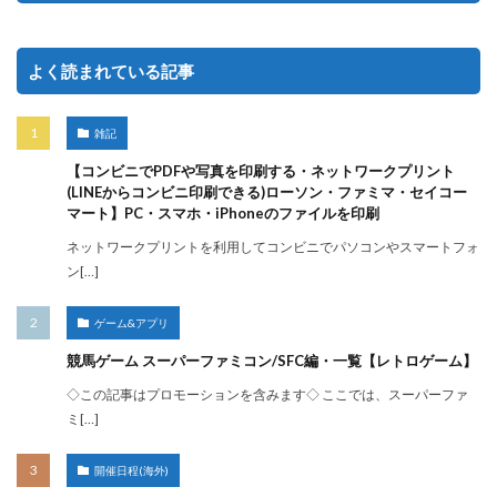
よく読まれている記事
雑記
【コンビニでPDFや写真を印刷する・ネットワークプリント
(LINEからコンビニ印刷できる)ローソン・ファミマ・セイコー
マート】PC・スマホ・iPhoneのファイルを印刷
ネットワークプリントを利用してコンビニでパソコンやスマートフォ
ン[…]
ゲーム&アプリ
競馬ゲーム スーパーファミコン/SFC編・一覧【レトロゲーム】
◇この記事はプロモーションを含みます◇ ここでは、スーパーファ
ミ[…]
開催日程(海外)