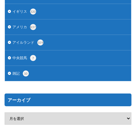
イギリス
320
アメリカ
837
アイルランド
109
中央競馬
7
雑記
10
アーカイブ