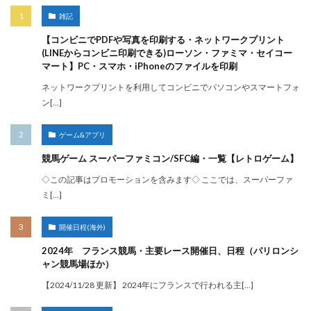
雑記
【コンビニでPDFや写真を印刷する・ネットワークプリント
(LINEからコンビニ印刷できる)ローソン・ファミマ・セイコー
マート】PC・スマホ・iPhoneのファイルを印刷
ネットワークプリントを利用してコンビニでパソコンやスマートフォ
ン[…]
ゲーム&アプリ
競馬ゲーム スーパーファミコン/SFC編・一覧【レトロゲーム】
◇この記事はプロモーションを含みます◇ ここでは、スーパーファ
ミ[…]
開催日程(海外)
2024年 フランス競馬・主要レース開催日、日程（パリロンシ
ャン競馬場ほか）
【2024/11/28 更新】 2024年にフランスで行われる主[…]