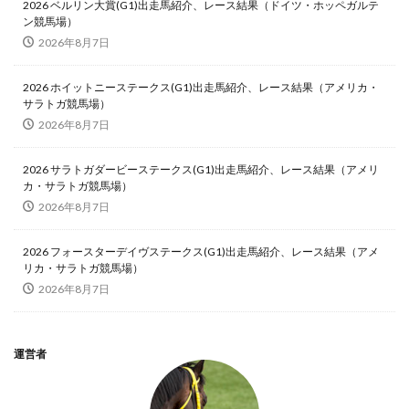
2026 ベルリン大賞(G1)出走馬紹介、レース結果（ドイツ・ホッペガルテ
ン競馬場）
2026年8月7日
2026 ホイットニーステークス(G1)出走馬紹介、レース結果（アメリカ・
サラトガ競馬場）
2026年8月7日
2026 サラトガダービーステークス(G1)出走馬紹介、レース結果（アメリ
カ・サラトガ競馬場）
2026年8月7日
2026 フォースターデイヴステークス(G1)出走馬紹介、レース結果（アメ
リカ・サラトガ競馬場）
2026年8月7日
運営者