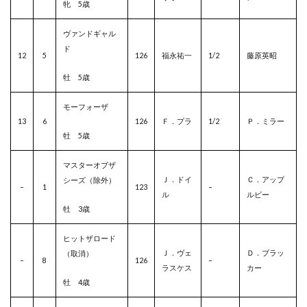
牝 5歳
ヴァンドギャル
ド
12
5
126
福永祐一
1/2
藤原英昭
牡 5歳
モーフォーザ
13
6
126
Ｆ．プラ
1/2
Ｐ．ミラー
牡 5歳
マスターオブザ
Ｊ．ドイ
Ｃ．アップ
シーズ（除外）
–
1
123
–
ル
ルビー
牡 3歳
ヒットザロード
Ｊ．ヴェ
Ｄ．ブラッ
（取消）
–
8
126
–
ラスケス
カー
牡 4歳