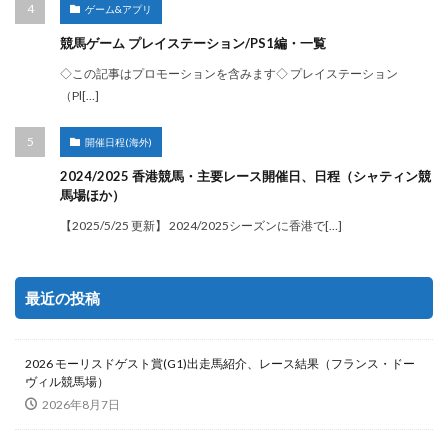
ゲーム&アプリ
競馬ゲーム プレイステーション/PS1編・一覧
◇この記事はプロモーションを含みます◇ プレイステーション
（Pl[…]
開催日程(海外)
2024/2025 香港競馬・主要レース開催日、日程（シャティン競
馬場ほか）
【2025/5/25 更新】 2024/2025シーズンに香港で[…]
最近の投稿
2026 モーリスドゲスト賞(G1)出走馬紹介、レース結果（フランス・ドー
ヴィル競馬場）
2026年8月7日