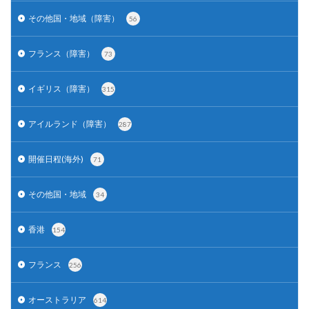
その他国・地域（障害）
56
フランス（障害）
73
イギリス（障害）
315
アイルランド（障害）
287
開催日程(海外)
71
その他国・地域
34
香港
154
フランス
256
オーストラリア
614