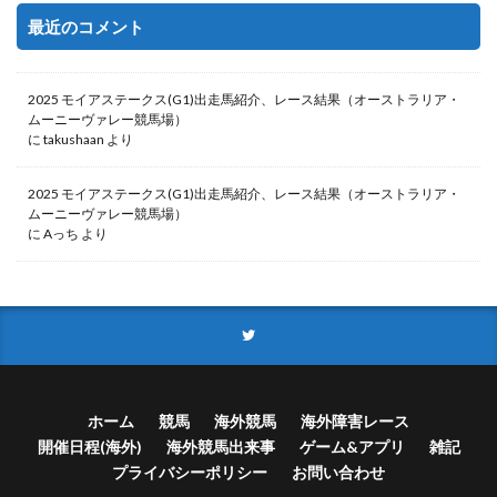
最近のコメント
2025 モイアステークス(G1)出走馬紹介、レース結果（オーストラリア・
ムーニーヴァレー競馬場）
に
takushaan
より
2025 モイアステークス(G1)出走馬紹介、レース結果（オーストラリア・
ムーニーヴァレー競馬場）
に
Aっち
より
ホーム
競馬
海外競馬
海外障害レース
開催日程(海外)
海外競馬出来事
ゲーム&アプリ
雑記
プライバシーポリシー
お問い合わせ