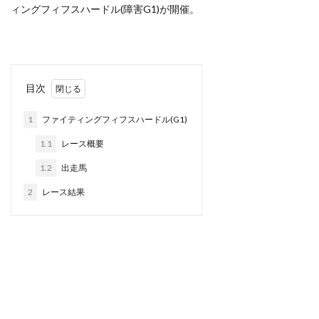
ィングフィフスハードル(障害G1)が開催。
目次
1
ファイティングフィフスハードル(G1)
1.1
レース概要
1.2
出走馬
2
レース結果