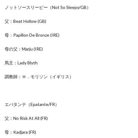
ノットソースリーピー（Not So Sleepy/
GB
）
父：Beat Hollow
(GB)
母：Papillon De Bronze
(IRE)
母の父：Marju
(IRE)
馬主：Lady Blyth
調教師：Ｈ．モリソン（イギリス）
エパタンテ（Epatante/
FR
）
父：No Risk At All
(FR)
母：Kadjara
(FR)