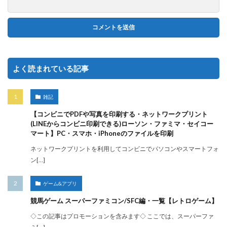
よく読まれている記事
雑記
【コンビニでPDFや写真を印刷する・ネットワークプリント
(LINEからコンビニ印刷できる)ローソン・ファミマ・セイコー
マート】PC・スマホ・iPhoneのファイルを印刷
ネットワークプリントを利用してコンビニでパソコンやスマートフォ
ン[…]
ゲーム&アプリ
競馬ゲーム スーパーファミコン/SFC編・一覧【レトロゲーム】
◇この記事はプロモーションを含みます◇ ここでは、スーパーファ