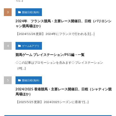
ミ[…]
開催日程(海外)
2024年 フランス競馬・主要レース開催日、日程（パリロンシ
ャン競馬場ほか）
【2024/11/28 更新】 2024年にフランスで行われる主[…]
ゲーム&アプリ
競馬ゲーム プレイステーション/PS1編・一覧
◇この記事はプロモーションを含みます◇ プレイステーション
（Pl[…]
開催日程(海外)
2024/2025 香港競馬・主要レース開催日、日程（シャティン競
馬場ほか）
【2025/5/25 更新】 2024/2025シーズンに香港で[…]