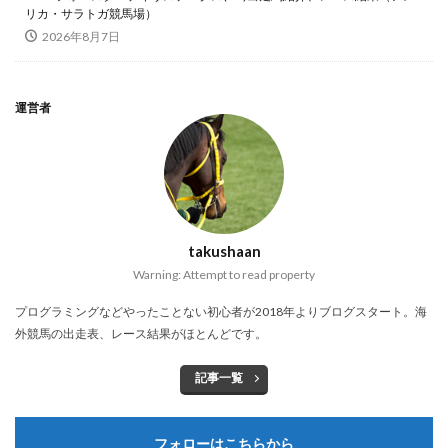
リカ・サラトガ競馬場）
2026年8月7日
運営者
takushaan
Warning: Attempt to read property
プログラミングなどやったことない初心者が2018年よりブログスタート。海
外競馬の出走表、レース結果がほとんどです。
記事一覧
フォローはこちらから