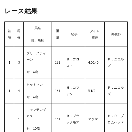
レース結果
馬名
着
馬
重
タイム
騎手
調教師
順
番
量
着差
性、馬齢
グリーヌティ
Ｂ．ブロ
Ｐ．ニコル
ーン
1
3
161
4:02.40
スト
ズ
セ 6歳
ヒットマン
Ｈ．コブ
Ｐ．ニコル
1
4
161
5 1/2
デン
ズ
セ 6歳
キャプテンギ
Ｒ．ブラ
Ｈ．Ｄ．ブ
ネス
3
1
161
アタマ
ックモア
ロムヘッド
セ 10歳