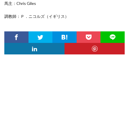
馬主：Chris Giles
調教師：Ｐ．ニコルズ（イギリス）