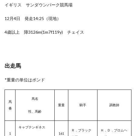
イギリス サンダウンパーク競馬場
12月4日 発走14:25（現地）
4歳以上 障3126m(1m7f119y) チェイス
出走馬
*重量の単位はポンド
馬名
馬
重量
騎手
調教師
番
性、馬齢
キャプテンギネス
Ｒ．ブラック
Ｈ．Ｄ．ブロムヘ
1
161