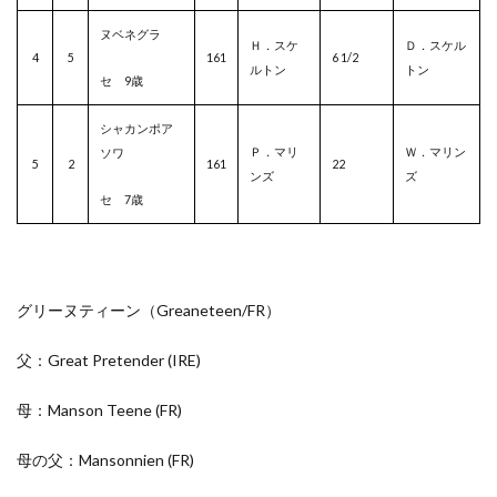
ヌベネグラ
Ｈ．スケ
Ｄ．スケル
4
5
161
6 1/2
ルトン
トン
セ 9歳
シャカンポア
Ｐ．マリ
Ｗ．マリン
ソワ
5
2
161
22
ンズ
ズ
セ 7歳
グリーヌティーン（Greaneteen/
FR
）
父：Great Pretender
(IRE)
母：Manson Teene
(FR)
母の父：Mansonnien
(FR)