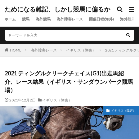
ためになる雑記、しかし競馬に偏るか
ホーム
競馬
海外競馬
海外障害レース
開催日程(海外)
海外競馬出
HOME
海外障害レース
イギリス（障害）
2021 ティング
2021 ティングルクリークチェイス(G1)出走馬紹
介、レース結果（イギリス・サンダウンパーク競馬
場）
2021年12月2日
イギリス（障害）
イギリス（障害）