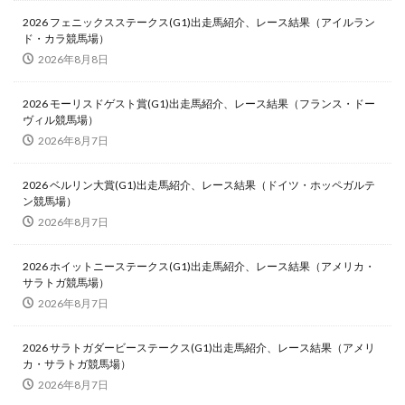
2026 フェニックスステークス(G1)出走馬紹介、レース結果（アイルラン
ド・カラ競馬場）
2026年8月8日
2026 モーリスドゲスト賞(G1)出走馬紹介、レース結果（フランス・ドー
ヴィル競馬場）
2026年8月7日
2026 ベルリン大賞(G1)出走馬紹介、レース結果（ドイツ・ホッペガルテ
ン競馬場）
2026年8月7日
2026 ホイットニーステークス(G1)出走馬紹介、レース結果（アメリカ・
サラトガ競馬場）
2026年8月7日
2026 サラトガダービーステークス(G1)出走馬紹介、レース結果（アメリ
カ・サラトガ競馬場）
2026年8月7日