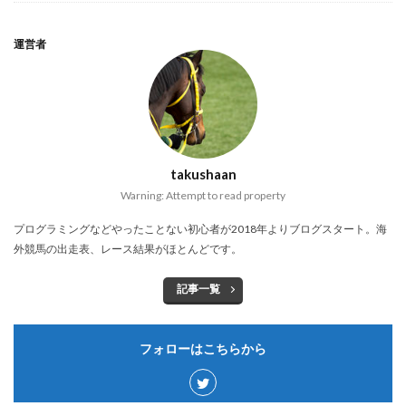
運営者
takushaan
Warning: Attempt to read property
プログラミングなどやったことない初心者が2018年よりブログスタート。海
外競馬の出走表、レース結果がほとんどです。
記事一覧
フォローはこちらから