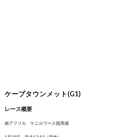
ケープタウンメット(G1)
レース概要
南アフリカ ケニルワース競馬場
1月29日 発走17:10（現地）