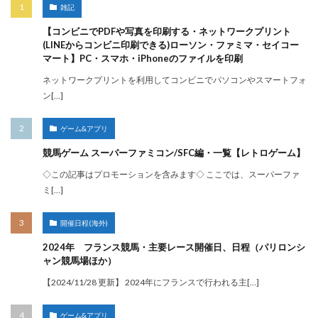
雑記
【コンビニでPDFや写真を印刷する・ネットワークプリント
(LINEからコンビニ印刷できる)ローソン・ファミマ・セイコー
マート】PC・スマホ・iPhoneのファイルを印刷
ネットワークプリントを利用してコンビニでパソコンやスマートフォ
ン[…]
ゲーム&アプリ
競馬ゲーム スーパーファミコン/SFC編・一覧【レトロゲーム】
◇この記事はプロモーションを含みます◇ ここでは、スーパーファ
ミ[…]
開催日程(海外)
2024年 フランス競馬・主要レース開催日、日程（パリロンシ
ャン競馬場ほか）
【2024/11/28 更新】 2024年にフランスで行われる主[…]
ゲーム&アプリ