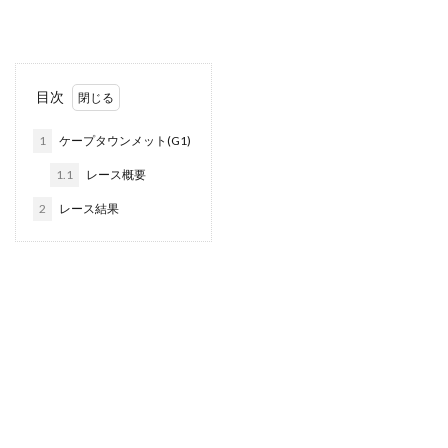
目次
1
ケープタウンメット(G1)
1.1
レース概要
2
レース結果