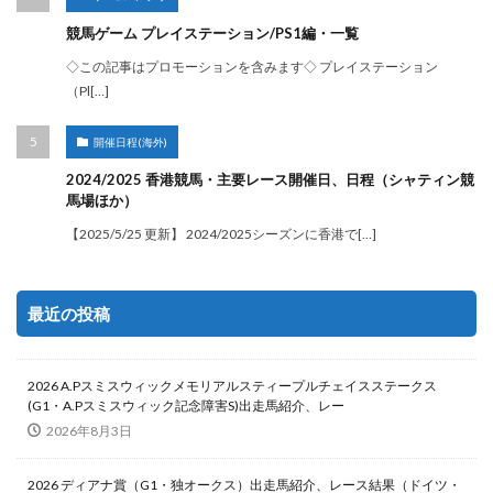
競馬ゲーム プレイステーション/PS1編・一覧
◇この記事はプロモーションを含みます◇ プレイステーション
（Pl[…]
開催日程(海外)
2024/2025 香港競馬・主要レース開催日、日程（シャティン競
馬場ほか）
【2025/5/25 更新】 2024/2025シーズンに香港で[…]
最近の投稿
2026 A.Pスミスウィックメモリアルスティープルチェイスステークス
(G1・A.Pスミスウィック記念障害S)出走馬紹介、レー
2026年8月3日
2026 ディアナ賞（G1・独オークス）出走馬紹介、レース結果（ドイツ・