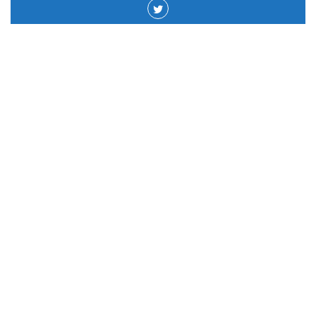
カテゴリー
サウジアラビア
50
ゲーム&アプリ
15
ドイツ
60
カナダ
43
ニュージーランド
154