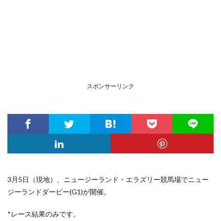
スポンサーリンク
3月5日（現地）、ニュージーランド・エラズリー競馬場でニュー
ジーランドダービー(G1)が開催。
*レース結果のみです。