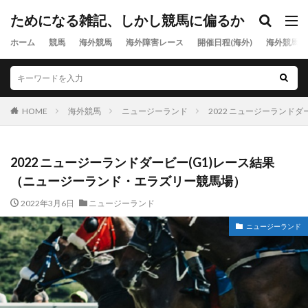
ためになる雑記、しかし競馬に偏るか
ホーム
競馬
海外競馬
海外障害レース
開催日程(海外)
海外競馬出
HOME
海外競馬
ニュージーランド
2022 ニュージーランド
2022 ニュージーランドダービー(G1)レース結果
（ニュージーランド・エラズリー競馬場）
2022年3月6日
ニュージーランド
ニュージーランド