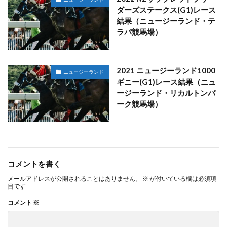
ダーズステークス(G1)レース
結果（ニュージーランド・テ
ラパ競馬場）
2021 ニュージーランド1000
ニュージーランド
ギニー(G1)レース結果（ニュ
ージーランド・リカルトンパ
ーク競馬場）
コメントを書く
メールアドレスが公開されることはありません。
※
が付いている欄は必須項
目です
コメント
※