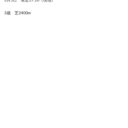
3歳 芝2400m