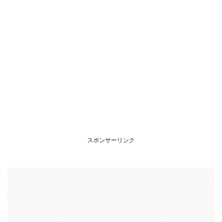
スポンサーリンク