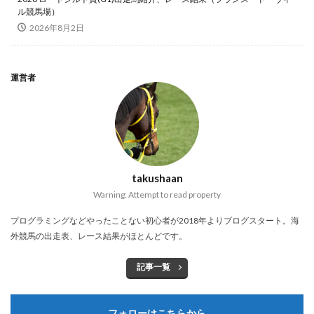
ル競馬場）
2026年8月2日
運営者
takushaan
Warning: Attempt to read property
プログラミングなどやったことない初心者が2018年よりブログスタート。海
外競馬の出走表、レース結果がほとんどです。
記事一覧
フォローはこちらから