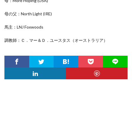
母：More Hoping
(USA)
母の父：North Light
(IRE)
馬主：LNJ Foxwoods
調教師：Ｃ．マー＆Ｄ．ユースタス（オーストラリア）