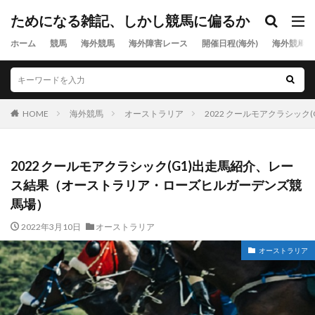
ためになる雑記、しかし競馬に偏るか
ホーム
競馬
海外競馬
海外障害レース
開催日程(海外)
海外競馬出
HOME
海外競馬
オーストラリア
2022 クールモアクラシッ
2022 クールモアクラシック(G1)出走馬紹介、レー
ス結果（オーストラリア・ローズヒルガーデンズ競
馬場）
2022年3月10日
オーストラリア
オーストラリア