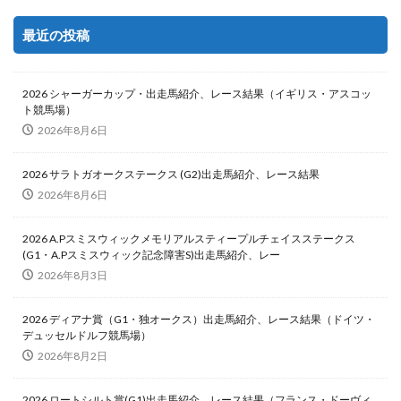
最近の投稿
2026 シャーガーカップ・出走馬紹介、レース結果（イギリス・アスコッ
ト競馬場）
2026年8月6日
2026 サラトガオークステークス (G2)出走馬紹介、レース結果
2026年8月6日
2026 A.Pスミスウィックメモリアルスティープルチェイスステークス
(G1・A.Pスミスウィック記念障害S)出走馬紹介、レー
2026年8月3日
2026 ディアナ賞（G1・独オークス）出走馬紹介、レース結果（ドイツ・
デュッセルドルフ競馬場）
2026年8月2日
2026 ロートシルト賞(G1)出走馬紹介、レース結果（フランス・ドーヴィ