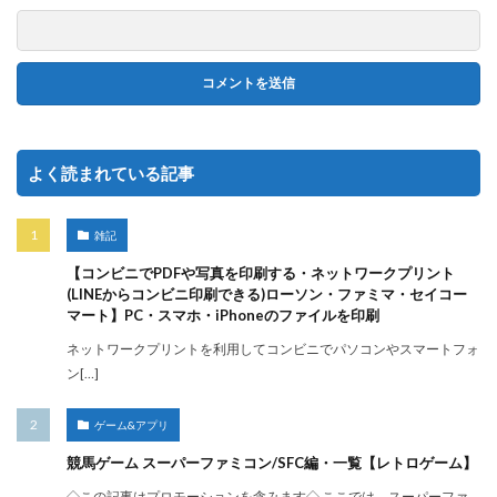
よく読まれている記事
雑記
【コンビニでPDFや写真を印刷する・ネットワークプリント
(LINEからコンビニ印刷できる)ローソン・ファミマ・セイコー
マート】PC・スマホ・iPhoneのファイルを印刷
ネットワークプリントを利用してコンビニでパソコンやスマートフォ
ン[…]
ゲーム&アプリ
競馬ゲーム スーパーファミコン/SFC編・一覧【レトロゲーム】
◇この記事はプロモーションを含みます◇ ここでは、スーパーファ