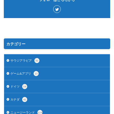
カテゴリー
サウジアラビア
50
ゲーム&アプリ
15
ドイツ
59
カナダ
43
ニュージーランド
154