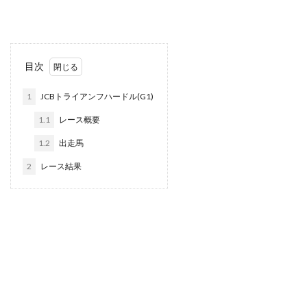
目次
1
JCBトライアンフハードル(G1)
1.1
レース概要
1.2
出走馬
2
レース結果