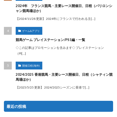
2024年 フランス競馬・主要レース開催日、日程（パリロンシ
ャン競馬場ほか）
【2024/11/28 更新】 2024年にフランスで行われる主[…]
ゲーム&アプリ
競馬ゲーム プレイステーション/PS1編・一覧
◇この記事はプロモーションを含みます◇ プレイステーション
（Pl[…]
開催日程(海外)
2024/2025 香港競馬・主要レース開催日、日程（シャティン競
馬場ほか）
【2025/5/25 更新】 2024/2025シーズンに香港で[…]
最近の投稿