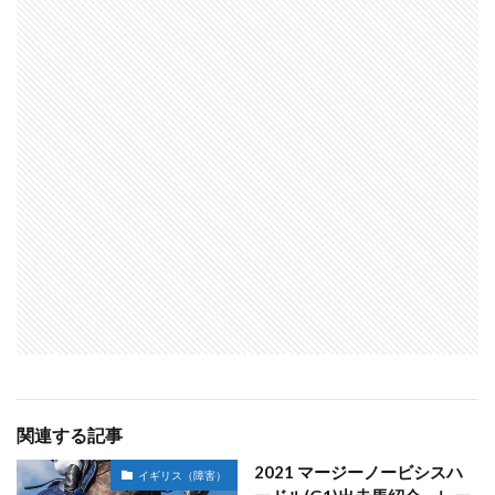
関連する記事
2021 マージーノービシスハ
イギリス（障害）