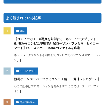
よく読まれている記事
雑記
【コンビニでPDFや写真を印刷する・ネットワークプリント
(LINEからコンビニ印刷できる)ローソン・ファミマ・セイコー
マート】PC・スマホ・iPhoneのファイルを印刷
ネットワークプリントを利用してコンビニでパソコンやスマートフォ
ン[…]
ゲーム&アプリ
競馬ゲーム スーパーファミコン/SFC編・一覧【レトロゲーム】
◇この記事はプロモーションを含みます◇ ここでは、スーパーファ
ミ[…]
開催日程(海外)