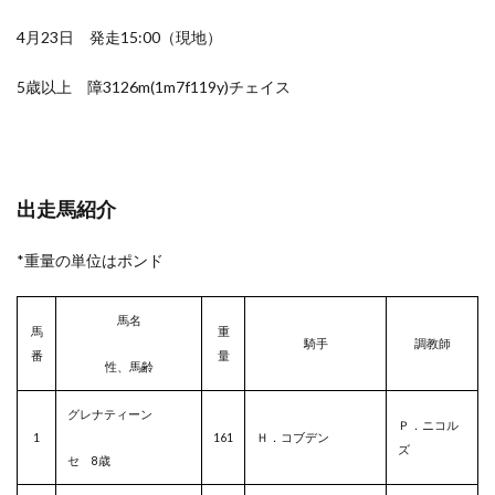
4月23日 発走15:00（現地）
5歳以上 障3126m(1m7f119y)チェイス
出走馬紹介
*重量の単位はポンド
馬名
馬
重
騎手
調教師
番
量
性、馬齢
グレナティーン
Ｐ．ニコル
1
161
Ｈ．コブデン
ズ
セ 8歳