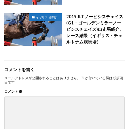
2019 JLTノービシスチェイス
イギリス（障害）
(G1・ゴールデンミラーノー
ビシスチェイス)出走馬紹介、
レース結果（イギリス・チェ
ルトナム競馬場）
コメントを書く
メールアドレスが公開されることはありません。
※
が付いている欄は必須項
目です
コメント
※