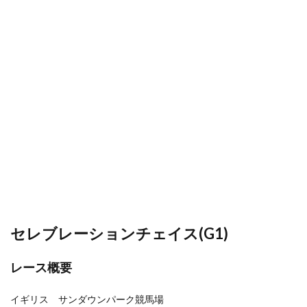
セレブレーションチェイス(G1)
レース概要
イギリス サンダウンパーク競馬場