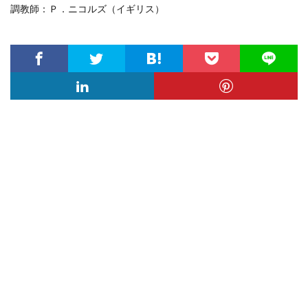
調教師：Ｐ．ニコルズ（イギリス）