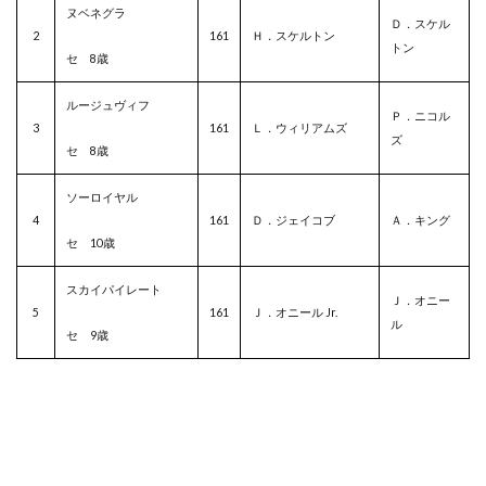
ヌベネグラ
Ｄ．スケル
2
161
Ｈ．スケルトン
トン
セ 8歳
ルージュヴィフ
Ｐ．ニコル
3
161
Ｌ．ウィリアムズ
ズ
セ 8歳
ソーロイヤル
4
161
Ｄ．ジェイコブ
Ａ．キング
セ 10歳
スカイパイレート
Ｊ
．オニー
5
161
Ｊ．オニール Jr.
ル
セ 9歳