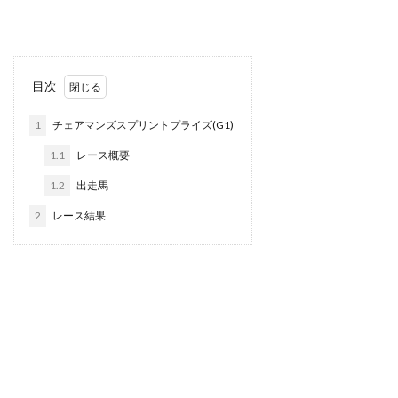
目次
1
チェアマンズスプリントプライズ(G1)
1.1
レース概要
1.2
出走馬
2
レース結果