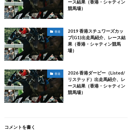
ース結果（香港・シャティン
競馬場）
2019 香港スチュワーズカッ
香港
プ(G1)出走馬紹介、レース結
果（香港・シャティン競馬
場）
2026 香港ダービー（Listed/
香港
リステッド）出走馬紹介、レ
ース結果（香港・シャティン
競馬場）
コメントを書く