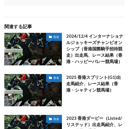
関連する記事
2024/12/4 インターナショナ
香港
ルジョッキーズチャンピオン
シップ（香港国際騎手招待競
走）出走馬、レース結果（香
港・ハッピーバレー競馬場）
2025 香港スプリント(G1)出
香港
走馬紹介、レース結果（香
港・シャティン競馬場）
2023 香港ダービー（Listed/
香港
リステッド）出走馬紹介、レ