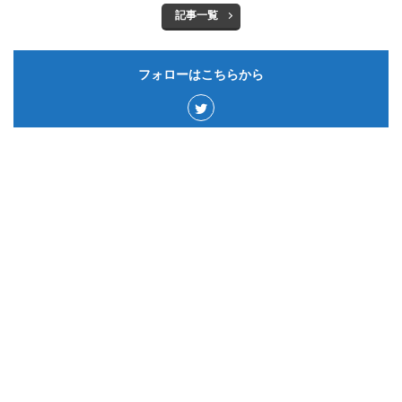
記事一覧
フォローはこちらから
カテゴリー
サウジアラビア
50
ゲーム&アプリ
15
ドイツ
60