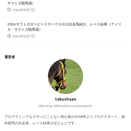
サラトガ競馬場）
2026年8月7日
2026 サラトガダービーステークス(G1)出走馬紹介、レース結果（アメリ
カ・サラトガ競馬場）
2026年8月7日
運営者
takushaan
Warning: Attempt to read property
プログラミングなどやったことない初心者が2018年よりブログスタート。海
外競馬の出走表、レース結果がほとんどです。