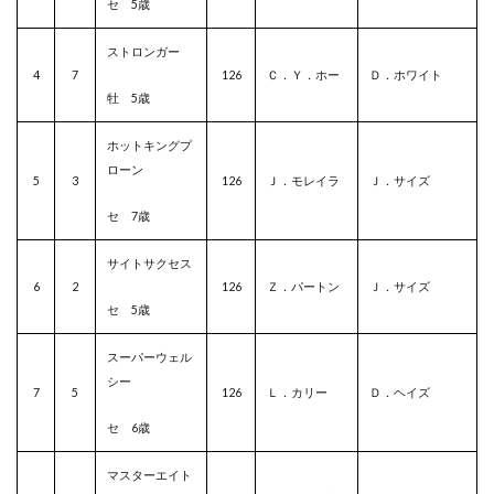
セ 5歳
ストロンガー
4
7
126
Ｃ．Ｙ．ホー
Ｄ．ホワイト
牡 5歳
ホットキングプ
ローン
5
3
126
Ｊ．モレイラ
Ｊ．サイズ
セ 7歳
サイトサクセス
6
2
126
Ｚ．パートン
Ｊ．サイズ
セ 5歳
スーパーウェル
シー
7
5
126
Ｌ．カリー
Ｄ．ヘイズ
セ 6歳
マスターエイト