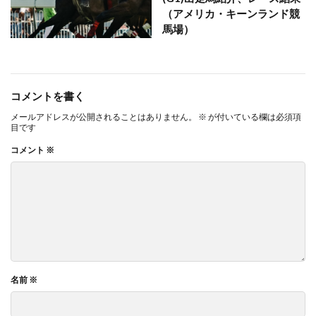
（アメリカ・キーンランド競
馬場）
コメントを書く
メールアドレスが公開されることはありません。
※
が付いている欄は必須項
目です
コメント
※
名前
※