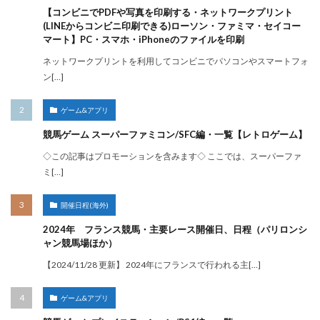
【コンビニでPDFや写真を印刷する・ネットワークプリント
(LINEからコンビニ印刷できる)ローソン・ファミマ・セイコー
マート】PC・スマホ・iPhoneのファイルを印刷
ネットワークプリントを利用してコンビニでパソコンやスマートフォ
ン[…]
ゲーム&アプリ
競馬ゲーム スーパーファミコン/SFC編・一覧【レトロゲーム】
◇この記事はプロモーションを含みます◇ ここでは、スーパーファ
ミ[…]
開催日程(海外)
2024年 フランス競馬・主要レース開催日、日程（パリロンシ
ャン競馬場ほか）
【2024/11/28 更新】 2024年にフランスで行われる主[…]
ゲーム&アプリ