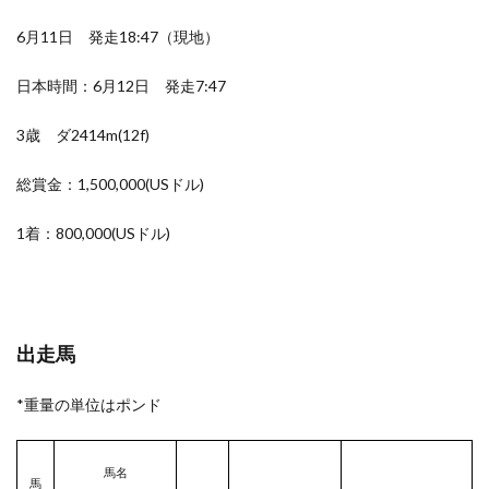
6月11日 発走18:47（現地）
日本時間：6月12日 発走7:47
3歳 ダ2414m(12f)
総賞金：1,500,000(USドル)
1着：800,000(USドル)
出走馬
*重量の単位はポンド
馬名
馬