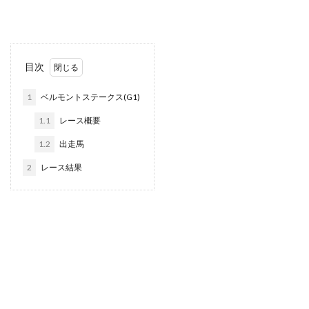
目次
1
ベルモントステークス(G1)
1.1
レース概要
1.2
出走馬
2
レース結果