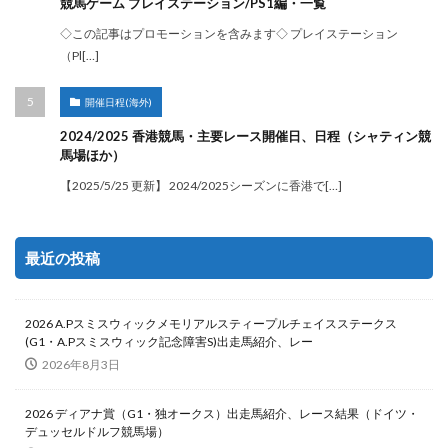
競馬ゲーム プレイステーション/PS1編・一覧
◇この記事はプロモーションを含みます◇ プレイステーション
（Pl[…]
開催日程(海外)
2024/2025 香港競馬・主要レース開催日、日程（シャティン競
馬場ほか）
【2025/5/25 更新】 2024/2025シーズンに香港で[…]
最近の投稿
2026 A.Pスミスウィックメモリアルスティープルチェイスステークス
(G1・A.Pスミスウィック記念障害S)出走馬紹介、レー
2026年8月3日
2026 ディアナ賞（G1・独オークス）出走馬紹介、レース結果（ドイツ・
デュッセルドルフ競馬場）