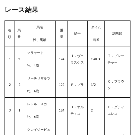
レース結果
馬名
タイム
着
馬
重
騎手
調教師
順
番
量
性、馬齢
着差
マラサート
Ｊ．ヴェ
Ｔ．プレッ
1
5
124
1:48.30
ラスケス
チャー
牝 4歳
サーチリザルツ
Ｃ．ブラウ
2
2
122
Ｆ．プラ
1/2
ン
牝 4歳
レトルースカ
Ｊ．オル
Ｆ．グティ
3
1
124
2
ティス
エレス
牝 6
歳
クレイジービュ