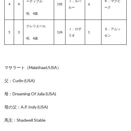
Ｊ．ルパ
Ｋ．マクピ
ーティフル
4
4
118
6
ルー
ーク
牝 4歳
クレリエール
Ｊ．ロザ
Ｓ．アムッ
5
3
124
1
リオ
セン
牝 4歳
マサラート（Malathaat/
USA
）
父：Curlin
(USA)
母：Dreaming Of Julia
(USA)
母の父：A.P. Indy
(USA)
馬主：Shadwell Stable