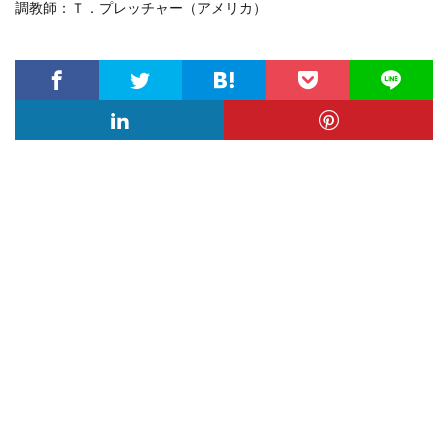
調教師：Ｔ．プレッチャー（アメリカ）