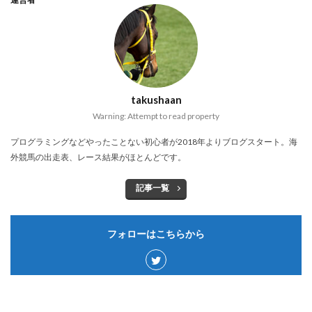
takushaan
Warning: Attempt to read property
プログラミングなどやったことない初心者が2018年よりブログスタート。海
外競馬の出走表、レース結果がほとんどです。
記事一覧
フォローはこちらから