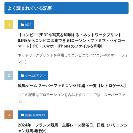
よく読まれている記事
雑記
【コンビニでPDFや写真を印刷する・ネットワークプリント
(LINEからコンビニ印刷できる)ローソン・ファミマ・セイコー
マート】PC・スマホ・iPhoneのファイルを印刷
ネットワークプリントを利用してコンビニでパソコンやスマートフォ
ン[…]
ゲーム&アプリ
競馬ゲーム スーパーファミコン/SFC編・一覧【レトロゲーム】
◇この記事はプロモーションを含みます◇ ここでは、スーパーファ
ミ[…]
開催日程(海外)
2024年 フランス競馬・主要レース開催日、日程（パリロンシ
ャン競馬場ほか）