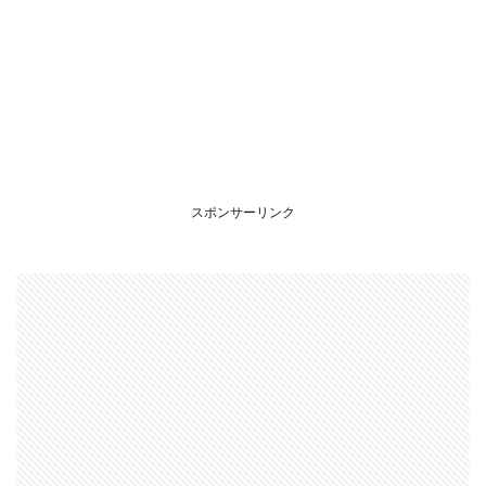
スポンサーリンク