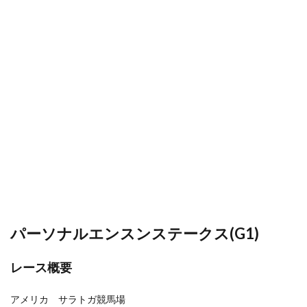
パーソナルエンスンステークス(G1)
レース概要
アメリカ サラトガ競馬場