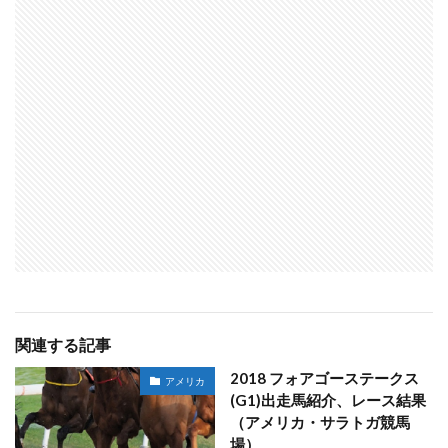
関連する記事
2018 フォアゴーステークス
アメリカ
(G1)出走馬紹介、レース結果
（アメリカ・サラトガ競馬
場）