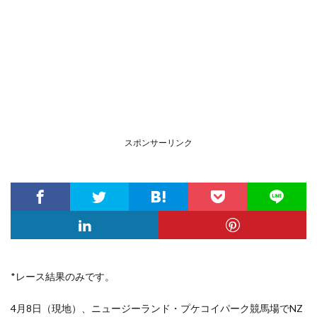
スポンサーリンク
*レース結果のみです。
4月8日（現地）、ニュージーランド・プケコイパーク競馬場でNZ