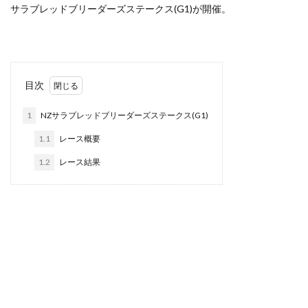
サラブレッドブリーダーズステークス(G1)が開催。
目次
1
NZサラブレッドブリーダーズステークス(G1)
1.1
レース概要
1.2
レース結果