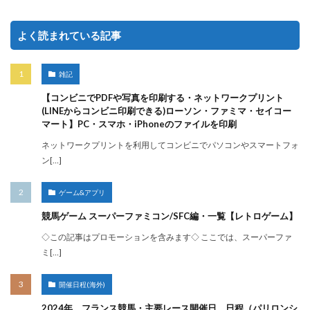
よく読まれている記事
雑記
【コンビニでPDFや写真を印刷する・ネットワークプリント
(LINEからコンビニ印刷できる)ローソン・ファミマ・セイコー
マート】PC・スマホ・iPhoneのファイルを印刷
ネットワークプリントを利用してコンビニでパソコンやスマートフォ
ン[…]
ゲーム&アプリ
競馬ゲーム スーパーファミコン/SFC編・一覧【レトロゲーム】
◇この記事はプロモーションを含みます◇ ここでは、スーパーファ
ミ[…]
開催日程(海外)
2024年 フランス競馬・主要レース開催日、日程（パリロンシ