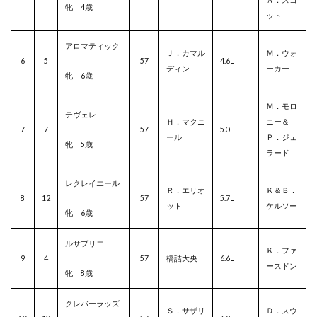
牝 4歳
ット
アロマティック
Ｊ．カマル
Ｍ．ウォ
6
5
57
4.6L
ディン
ーカー
牝 6歳
Ｍ．モロ
テヴェレ
Ｈ．マクニ
ニー＆
7
7
57
5.0L
ール
Ｐ．ジェ
牝 5歳
ラード
レクレイエール
Ｒ．エリオ
Ｋ＆Ｂ．
8
12
57
5.7L
ット
ケルソー
牝 6歳
ルサブリエ
Ｋ．ファ
9
4
57
橋詰大央
6.6L
ースドン
牝 8歳
クレバーラッズ
Ｓ．サザリ
Ｄ．スウ