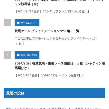
ャン競馬場ほか）
【2024/11/28 更新】 2024年にフランスで行われる主[…]
ゲーム&アプリ
競馬ゲーム プレイステーション/PS1編・一覧
◇この記事はプロモーションを含みます◇ プレイステーション
（Pl[…]
開催日程(海外)
2024/2025 香港競馬・主要レース開催日、日程（シャティン競
馬場ほか）
【2025/5/25 更新】 2024/2025シーズンに香港で[…]
最近の投稿
2026 フェニックスステークス(G1)出走馬紹介、レース結果（アイルラン