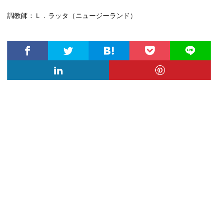
調教師：Ｌ．ラッタ（ニュージーランド）