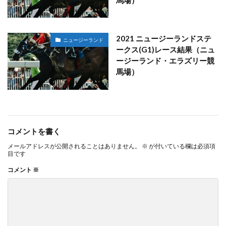
2021 ニュージーランドステ
ニュージーランド
ークス(G1)レース結果（ニュ
ージーランド・エラズリー競
馬場）
コメントを書く
メールアドレスが公開されることはありません。
※
が付いている欄は必須項
目です
コメント
※