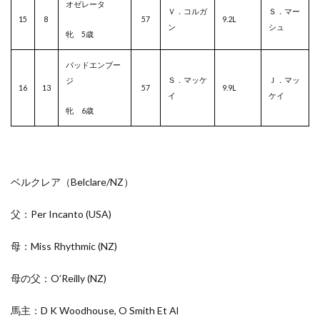
オゼレータ
Ｖ．コルガ
Ｓ．マー
15
8
57
9.2L
ン
シュ
牝 5歳
バッドエンブー
Ｓ．マッケ
Ｊ．マッ
ジ
16
13
57
9.9L
イ
ケイ
牝 6歳
ベルクレア（Belclare/
NZ
）
父：Per Incanto
(USA)
母：Miss Rhythmic
(NZ)
母の父：O’Reilly
(NZ)
馬主：D K Woodhouse, O Smith Et Al