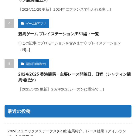
ャン競馬場ほか）
【2024/11/28 更新】 2024年にフランスで行われる主[…]
ゲーム&アプリ
競馬ゲーム プレイステーション/PS1編・一覧
◇この記事はプロモーションを含みます◇ プレイステーション
（Pl[…]
開催日程(海外)
2024/2025 香港競馬・主要レース開催日、日程（シャティン競
馬場ほか）
【2025/5/25 更新】 2024/2025シーズンに香港で[…]
最近の投稿
2026 フェニックスステークス(G1)出走馬紹介、レース結果（アイルラン