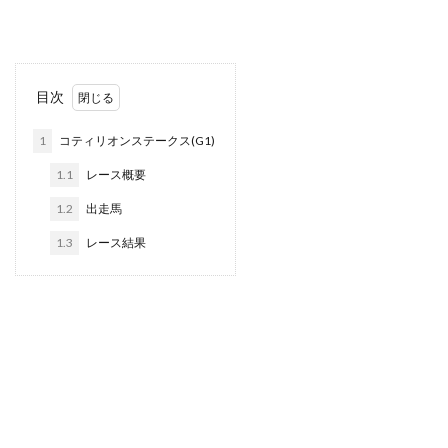
目次
1
コティリオンステークス(G1)
1.1
レース概要
1.2
出走馬
1.3
レース結果