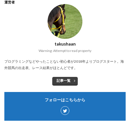
運営者
takushaan
Warning: Attempt to read property
プログラミングなどやったことない初心者が2018年よりブログスタート。海
外競馬の出走表、レース結果がほとんどです。
記事一覧
フォローはこちらから