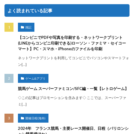
よく読まれている記事
雑記
【コンビニでPDFや写真を印刷する・ネットワークプリント
(LINEからコンビニ印刷できる)ローソン・ファミマ・セイコー
マート】PC・スマホ・iPhoneのファイルを印刷
ネットワークプリントを利用してコンビニでパソコンやスマートフォ
ン[…]
ゲーム&アプリ
競馬ゲーム スーパーファミコン/SFC編・一覧【レトロゲーム】
◇この記事はプロモーションを含みます◇ ここでは、スーパーファ
ミ[…]
開催日程(海外)
2024年 フランス競馬・主要レース開催日、日程（パリロンシ