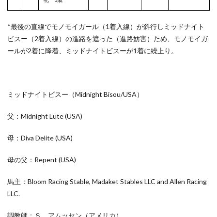
*最後の直線でモノモイガール（1着入線）が斜行しミッドナイト
ビスー（2着入線）の進路を遮った（進路妨害）ため、モノモイガ
ールが2着に降着、ミッドナイトビスーが1着に繰上り。
ミッドナイトビスー（Midnight Bisou/
USA）
父：Midnight Lute
(USA)
母：Diva Delite
(USA)
母の父：Repent
(USA)
馬主：Bloom Racing Stable, Madaket Stables LLC and Allen Racing
LLC.
調教師：Ｓ．アムッセン（アメリカ）