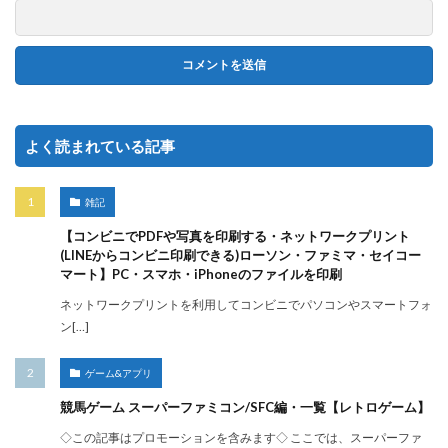
よく読まれている記事
雑記
【コンビニでPDFや写真を印刷する・ネットワークプリント
(LINEからコンビニ印刷できる)ローソン・ファミマ・セイコー
マート】PC・スマホ・iPhoneのファイルを印刷
ネットワークプリントを利用してコンビニでパソコンやスマートフォ
ン[…]
ゲーム&アプリ
競馬ゲーム スーパーファミコン/SFC編・一覧【レトロゲーム】
◇この記事はプロモーションを含みます◇ ここでは、スーパーファ