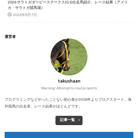
2026 サラトガダービーステークス(G1)出走馬紹介、レース結果（アメリ
カ・サラトガ競馬場）
2026年8月7日
運営者
takushaan
Warning: Attempt to read property
プログラミングなどやったことない初心者が2018年よりブログスタート。海
外競馬の出走表、レース結果がほとんどです。
記事一覧