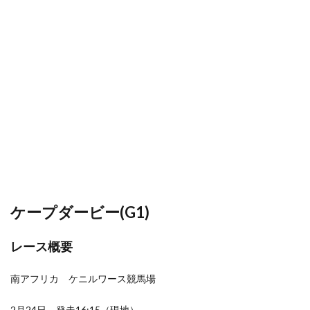
ケープダービー(G1)
レース概要
南アフリカ ケニルワース競馬場
2月24日 発走16:15（現地）