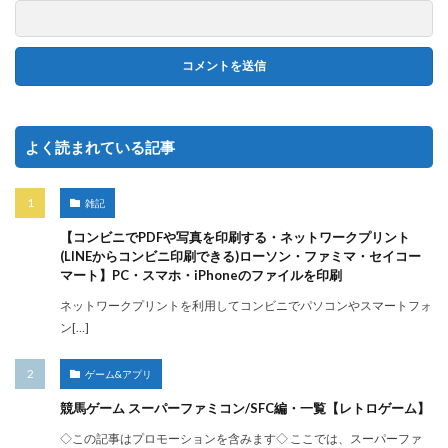
よく読まれている記事
雑記
【コンビニでPDFや写真を印刷する・ネットワークプリント
(LINEからコンビニ印刷できる)ローソン・ファミマ・セイコー
マート】PC・スマホ・iPhoneのファイルを印刷
ネットワークプリントを利用してコンビニでパソコンやスマートフォ
ン[…]
ゲーム&アプリ
競馬ゲーム スーパーファミコン/SFC編・一覧【レトロゲーム】
◇この記事はプロモーションを含みます◇ ここでは、スーパーファ