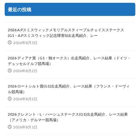
最近の投稿
2026 A.Pスミスウィックメモリアルスティープルチェイスステークス
(G1・A.Pスミスウィック記念障害S)出走馬紹介、レー
2026年8月3日
2026 ディアナ賞（G1・独オークス）出走馬紹介、レース結果（ドイツ・
デュッセルドルフ競馬場）
2026年8月2日
2026 ロートシルト賞(G1)出走馬紹介、レース結果（フランス・ドーヴィ
ル競馬場）
2026年8月2日
2026 クレメント・L・ハーシュステークス(G1)出走馬紹介、レース結果
（アメリカ・デルマー競馬場）
2026年8月1日