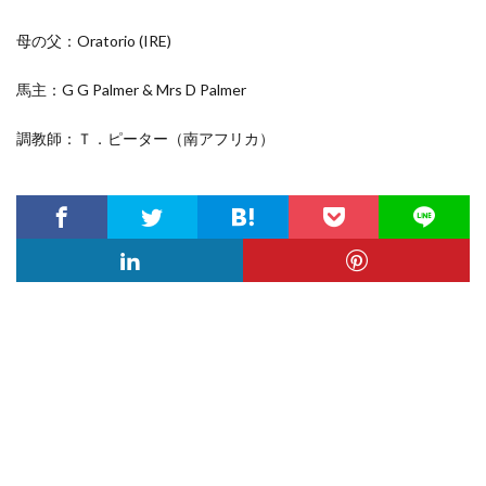
母の父：Oratorio
(IRE)
馬主：G G Palmer & Mrs D Palmer
調教師：Ｔ．ピーター（南アフリカ）