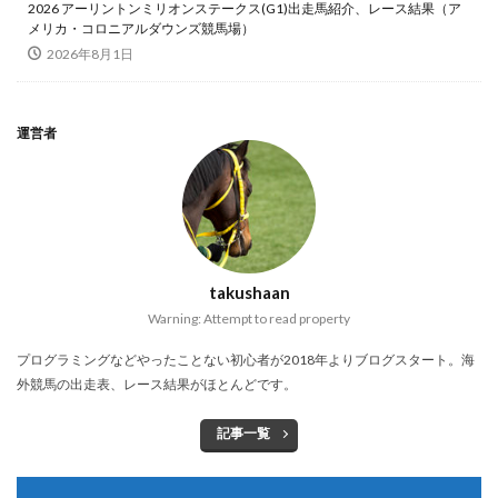
2026 アーリントンミリオンステークス(G1)出走馬紹介、レース結果（ア
メリカ・コロニアルダウンズ競馬場）
2026年8月1日
運営者
takushaan
Warning: Attempt to read property
プログラミングなどやったことない初心者が2018年よりブログスタート。海
外競馬の出走表、レース結果がほとんどです。
記事一覧