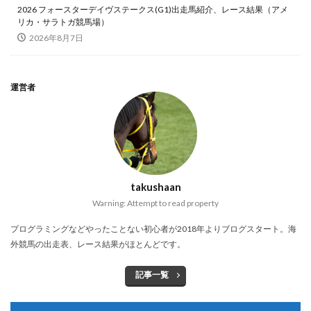
2026 フォースターデイヴステークス(G1)出走馬紹介、レース結果（アメ
リカ・サラトガ競馬場）
2026年8月7日
運営者
takushaan
Warning: Attempt to read property
プログラミングなどやったことない初心者が2018年よりブログスタート。海
外競馬の出走表、レース結果がほとんどです。
記事一覧