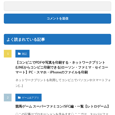
よく読まれている記事
雑記
【コンビニでPDFや写真を印刷する・ネットワークプリント
(LINEからコンビニ印刷できる)ローソン・ファミマ・セイコー
マート】PC・スマホ・iPhoneのファイルを印刷
ネットワークプリントを利用してコンビニでパソコンやスマートフォ
ン[…]
ゲーム&アプリ
競馬ゲーム スーパーファミコン/SFC編・一覧【レトロゲーム】
◇この記事はプロモーションを含みます◇ ここでは、スーパーファ