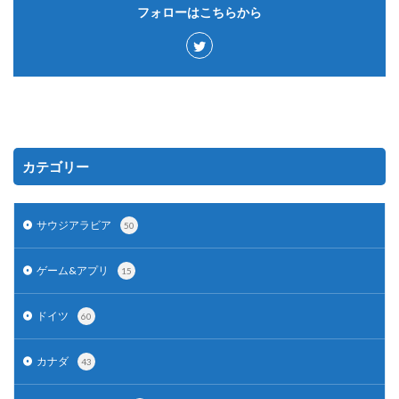
フォローはこちらから
カテゴリー
サウジアラビア
50
ゲーム&アプリ
15
ドイツ
60
カナダ
43