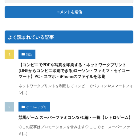
よく読まれている記事
雑記
【コンビニでPDFや写真を印刷する・ネットワークプリント
(LINEからコンビニ印刷できる)ローソン・ファミマ・セイコー
マート】PC・スマホ・iPhoneのファイルを印刷
ネットワークプリントを利用してコンビニでパソコンやスマートフォ
ン[…]
ゲーム&アプリ
競馬ゲーム スーパーファミコン/SFC編・一覧【レトロゲーム】
◇この記事はプロモーションを含みます◇ ここでは、スーパーファ
ミ[…]