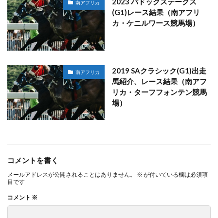
2023 パドックステークス
南アフリカ
(G1)レース結果（南アフリ
カ・ケニルワース競馬場）
2019 SAクラシック(G1)出走
南アフリカ
馬紹介、レース結果（南アフ
リカ・ターフフォンテン競馬
場）
コメントを書く
メールアドレスが公開されることはありません。
※
が付いている欄は必須項
目です
コメント
※