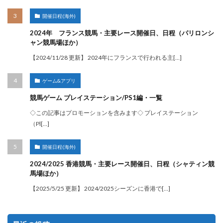
開催日程(海外)
2024年 フランス競馬・主要レース開催日、日程（パリロンシ
ャン競馬場ほか）
【2024/11/28 更新】 2024年にフランスで行われる主[…]
ゲーム&アプリ
競馬ゲーム プレイステーション/PS1編・一覧
◇この記事はプロモーションを含みます◇ プレイステーション
（Pl[…]
開催日程(海外)
2024/2025 香港競馬・主要レース開催日、日程（シャティン競
馬場ほか）
【2025/5/25 更新】 2024/2025シーズンに香港で[…]