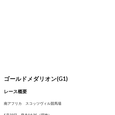
ゴールドメダリオン(G1)
レース概要
南アフリカ スコッツヴィル競馬場
5月23日 発走14:35（現地）