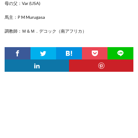
母の父：Var
(USA)
馬主：P M Murugasa
調教師：Ｍ＆Ｍ．デコック（南アフリカ）