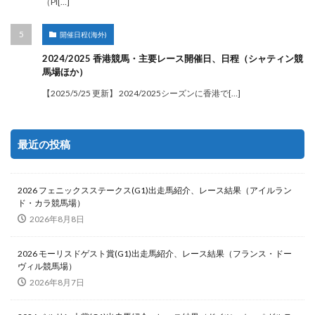
（Pl[…]
開催日程(海外)
2024/2025 香港競馬・主要レース開催日、日程（シャティン競
馬場ほか）
【2025/5/25 更新】 2024/2025シーズンに香港で[…]
最近の投稿
2026 フェニックスステークス(G1)出走馬紹介、レース結果（アイルラン
ド・カラ競馬場）
2026年8月8日
2026 モーリスドゲスト賞(G1)出走馬紹介、レース結果（フランス・ドー
ヴィル競馬場）
2026年8月7日