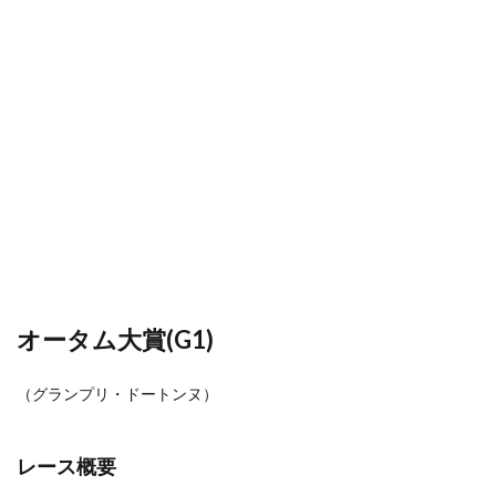
オータム大賞(G1)
（グランプリ・ドートンヌ）
レース概要