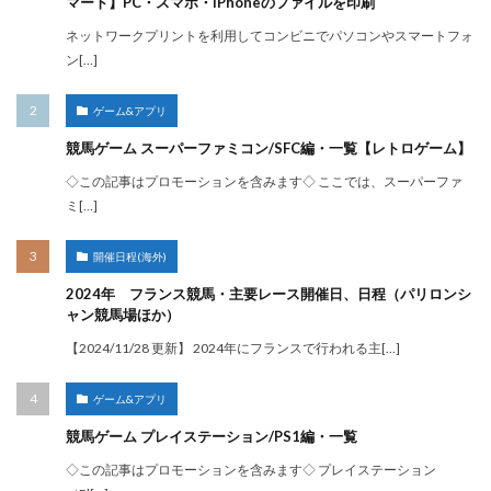
マート】PC・スマホ・iPhoneのファイルを印刷
ネットワークプリントを利用してコンビニでパソコンやスマートフォ
ン[…]
ゲーム&アプリ
競馬ゲーム スーパーファミコン/SFC編・一覧【レトロゲーム】
◇この記事はプロモーションを含みます◇ ここでは、スーパーファ
ミ[…]
開催日程(海外)
2024年 フランス競馬・主要レース開催日、日程（パリロンシ
ャン競馬場ほか）
【2024/11/28 更新】 2024年にフランスで行われる主[…]
ゲーム&アプリ
競馬ゲーム プレイステーション/PS1編・一覧
◇この記事はプロモーションを含みます◇ プレイステーション