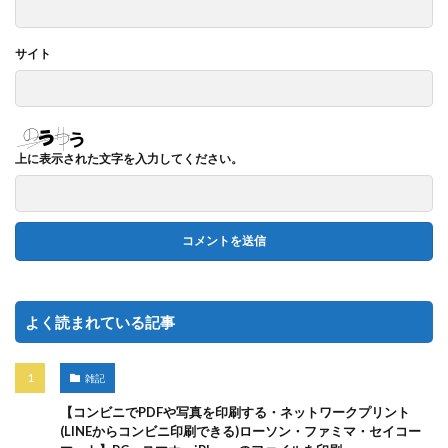
サイト
上に表示された文字を入力してください。
よく読まれている記事
雑記
【コンビニでPDFや写真を印刷する・ネットワークプリント
(LINEからコンビニ印刷できる)ローソン・ファミマ・セイコー