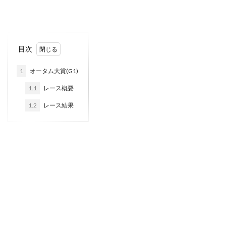
目次
1
オータム大賞(G1)
1.1
レース概要
1.2
レース結果