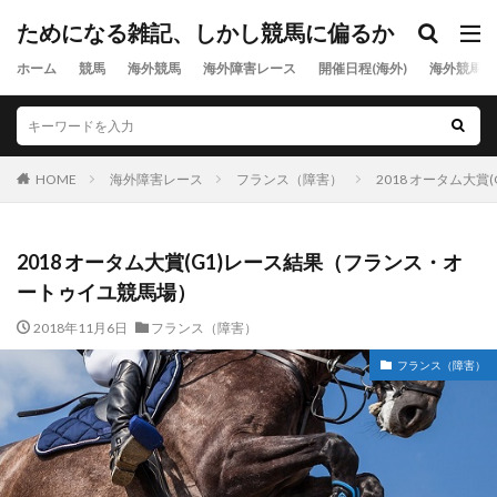
ためになる雑記、しかし競馬に偏るか
ホーム
競馬
海外競馬
海外障害レース
開催日程(海外)
海外競馬出
HOME
海外障害レース
フランス（障害）
2018 オータム大
2018 オータム大賞(G1)レース結果（フランス・オ
ートゥイユ競馬場）
2018年11月6日
フランス（障害）
フランス（障害）