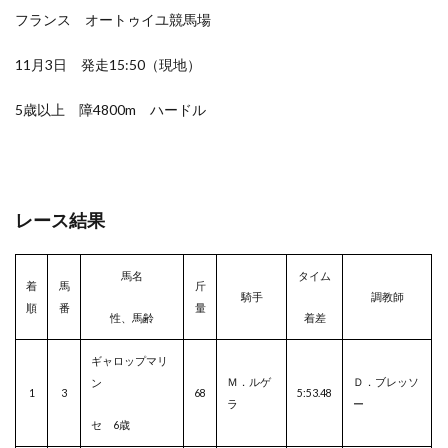
フランス オートゥイユ競馬場
11月3日 発走15:50（現地）
5歳以上 障4800m ハードル
レース結果
馬名
タイム
着
馬
斤
騎手
調教師
順
番
量
性、馬齢
着差
ギャロップマリ
Ｍ．ルゲ
Ｄ．ブレッソ
ン
1
3
68
5:53.48
ラ
ー
セ 6歳