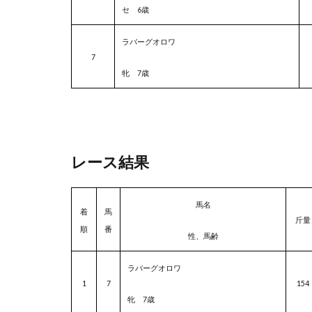
セ 6歳
ラバーグオロワ
7
牝 7歳
レース結果
馬名
着
馬
斤量
順
番
性、馬齢
ラバーグオロワ
1
7
154
牝 7歳