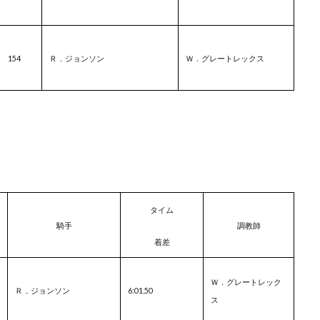
154
Ｒ．ジョンソン
Ｗ．グレートレックス
タイム
騎手
調教師
着差
Ｗ．グレートレック
Ｒ．ジョンソン
6:01.50
ス