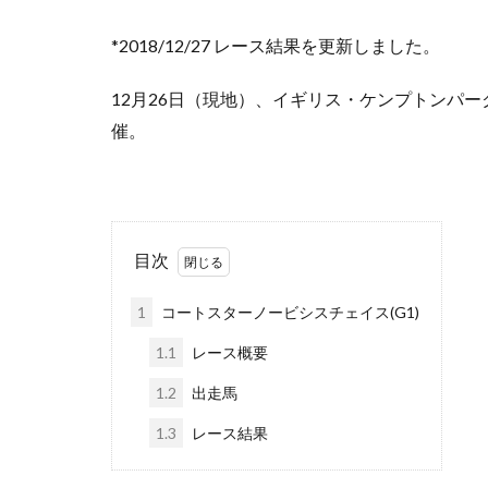
*2018/12/27 レース結果を更新しました。
12月26日（現地）、イギリス・ケンプトンパー
催。
目次
1
コートスターノービシスチェイス(G1)
1.1
レース概要
1.2
出走馬
1.3
レース結果