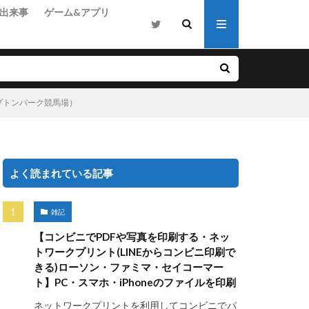
出来事
ゲーム&アプリ
ンプトンパーク競馬場）
よく読まれている記事
雑記
【コンビニでPDFや写真を印刷する・ネッ
トワークプリント(LINEからコンビニ印刷で
きる)ローソン・ファミマ・セイコーマー
ト】PC・スマホ・iPhoneのファイルを印刷
ネットワークプリントを利用してコンビニでパ