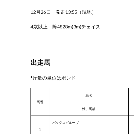
12月26日 発走13:55（現地）
4歳以上 障4828m(3m)チェイス
出走馬
*斤量の単位はポンド
馬名
馬番
性、馬齢
バッグスグルーヴ
1