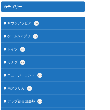
カテゴリー
サウジアラビア
50
ゲーム&アプリ
15
ドイツ
60
カナダ
43
ニュージーランド
154
南アフリカ
221
アラブ首長国連邦
124