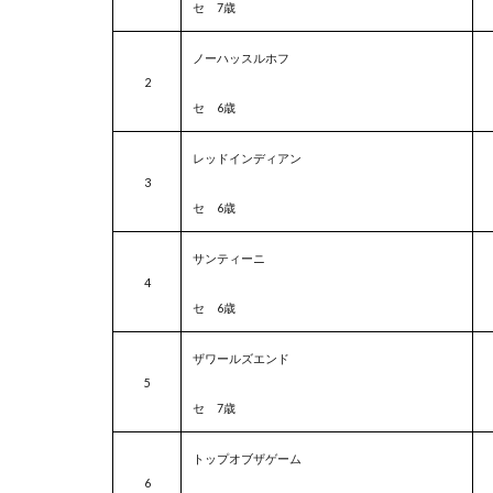
セ 7歳
ノーハッスルホフ
2
セ 6歳
レッドインディアン
3
セ 6歳
サンティーニ
4
セ 6歳
ザワールズエンド
5
セ 7歳
トップオブザゲーム
6