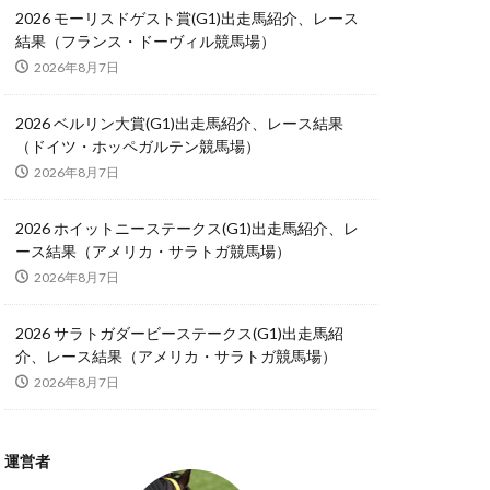
2026 モーリスドゲスト賞(G1)出走馬紹介、レース
結果（フランス・ドーヴィル競馬場）
2026年8月7日
2026 ベルリン大賞(G1)出走馬紹介、レース結果
（ドイツ・ホッペガルテン競馬場）
2026年8月7日
2026 ホイットニーステークス(G1)出走馬紹介、レ
ース結果（アメリカ・サラトガ競馬場）
2026年8月7日
2026 サラトガダービーステークス(G1)出走馬紹
介、レース結果（アメリカ・サラトガ競馬場）
2026年8月7日
運営者