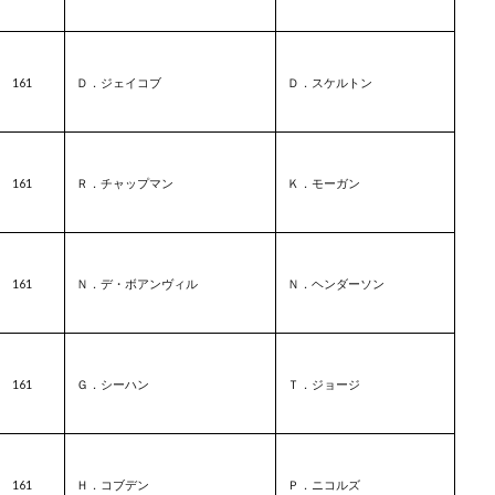
161
Ｄ．ジェイコブ
Ｄ．スケルトン
161
Ｒ．チャップマン
Ｋ．モーガン
161
Ｎ．デ・ボアンヴィル
Ｎ．ヘンダーソン
161
Ｇ．シーハン
Ｔ．ジョージ
161
Ｈ．コブデン
Ｐ．ニコルズ