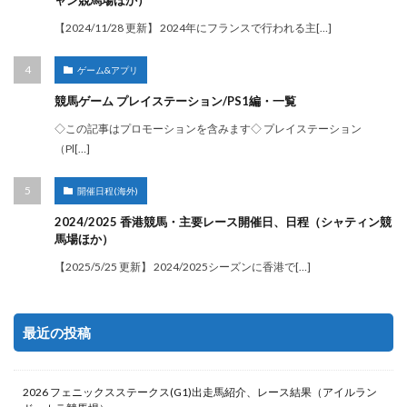
【2024/11/28 更新】 2024年にフランスで行われる主[…]
ゲーム&アプリ
競馬ゲーム プレイステーション/PS1編・一覧
◇この記事はプロモーションを含みます◇ プレイステーション
（Pl[…]
開催日程(海外)
2024/2025 香港競馬・主要レース開催日、日程（シャティン競
馬場ほか）
【2025/5/25 更新】 2024/2025シーズンに香港で[…]
最近の投稿
2026 フェニックスステークス(G1)出走馬紹介、レース結果（アイルラン