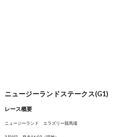
ニュージーランドステークス(G1)
レース概要
ニュージーランド エラズリー競馬場
3月9日 発走16:50（現地）