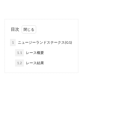
目次
1
ニュージーランドステークス(G1)
1.1
レース概要
1.2
レース結果