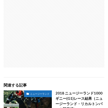
関連する記事
2018 ニュージーランド1000
ニュージーランド
ギニー(G1)レース結果（ニュ
ージーランド・リカルトンパ