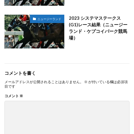
2023 システマステークス
ニュージーランド
(G1)レース結果（ニュージー
ランド・ケプコイパーク競馬
場）
コメントを書く
メールアドレスが公開されることはありません。
※
が付いている欄は必須項
目です
コメント
※