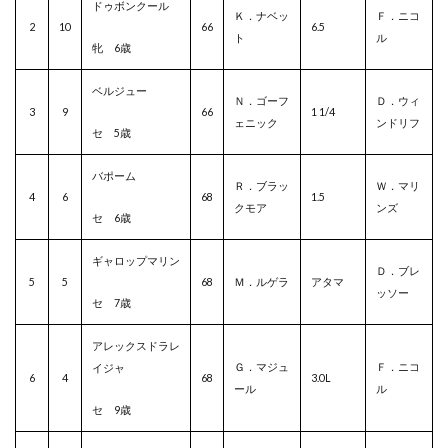
ドゥボン
クール
Ｋ．ナベッ
Ｆ．ニコ
2
10
66
6.5
ト
ル
牝 6歳
ベルジュー
Ｎ．ゴーフ
Ｄ．ウィ
3
9
66
1 1/4
ェニック
ンドリフ
セ 5歳
バポーム
Ｒ．ブラッ
Ｗ．マリ
4
6
68
1.5
クモア
ンズ
セ 6歳
ギャロップマリン
Ｄ．ブレ
5
5
68
Ｍ．ルゲラ
アタマ
ッソー
セ 7歳
アレックスドラレ
Ｇ．マジュ
Ｆ．ニコ
イジャ
6
4
68
3.0L
ール
ル
セ 9歳