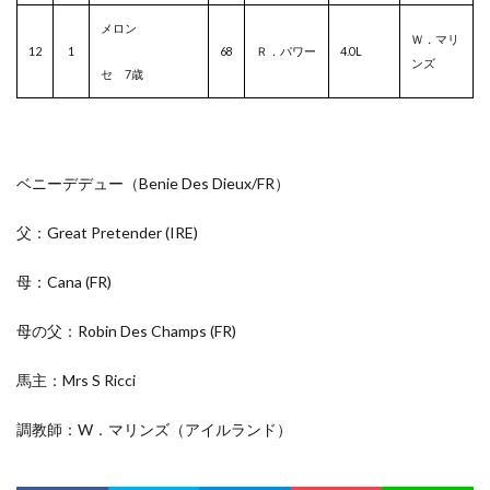
メロン
Ｗ．マリ
12
1
68
Ｒ．パワー
4.0L
ンズ
セ 7歳
ベニーデデュー（Benie Des Dieux/
FR
）
父：Great Pretender
(IRE)
母：Cana
(FR)
母の父：Robin Des Champs
(FR)
馬主：Mrs S Ricci
調教師：W．マリンズ（アイルランド）