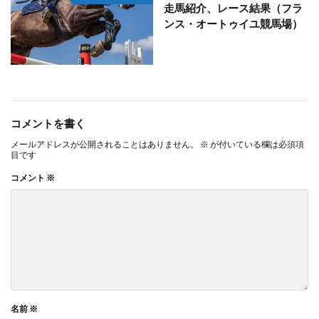
走馬紹介、レース結果（フラ
ンス・オートゥイユ競馬場）
コメントを書く
メールアドレスが公開されることはありません。
※
が付いている欄は必須項
目です
コメント
※
名前
※