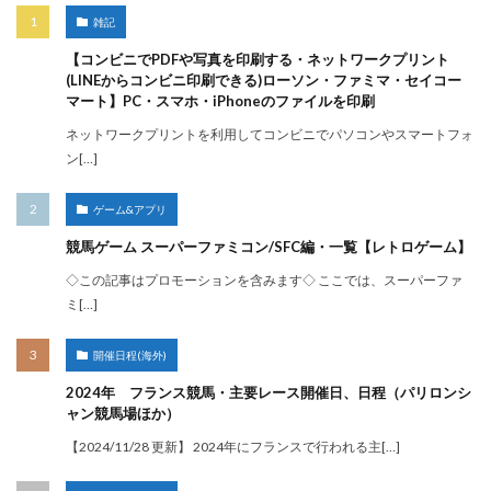
雑記
【コンビニでPDFや写真を印刷する・ネットワークプリント
(LINEからコンビニ印刷できる)ローソン・ファミマ・セイコー
マート】PC・スマホ・iPhoneのファイルを印刷
ネットワークプリントを利用してコンビニでパソコンやスマートフォ
ン[…]
ゲーム&アプリ
競馬ゲーム スーパーファミコン/SFC編・一覧【レトロゲーム】
◇この記事はプロモーションを含みます◇ ここでは、スーパーファ
ミ[…]
開催日程(海外)
2024年 フランス競馬・主要レース開催日、日程（パリロンシ
ャン競馬場ほか）
【2024/11/28 更新】 2024年にフランスで行われる主[…]