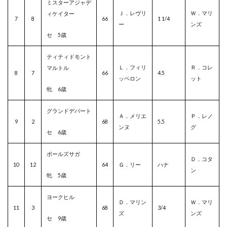
ミスターアジャデ
Ｊ．レヴリ
Ｗ．マリ
ィケイター
7
8
66
1 1/4
ー
ンズ
セ 5歳
ティティドモント
Ｌ．フィリ
Ｒ．コレ
マルトル
8
7
66
4.5
ッペロン
ット
牝 6歳
グランドデパート
Ａ．メリエ
Ｐ．レノ
9
2
68
5.5
ンヌ
グ
セ 6歳
ポールズサガ
Ｄ．コタ
10
12
64
Ｇ．リー
ハナ
ン
牝 5歳
ヨークヒル
Ｄ．マリン
Ｗ．マリ
11
3
68
3/4
ズ
ンズ
セ 9歳