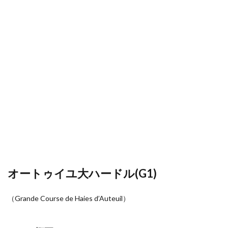
オートゥイユ大ハードル(G1)
（
Grande Course de Haies d’Auteuil）