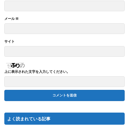
メール
※
サイト
上に表示された文字を入力してください。
よく読まれている記事