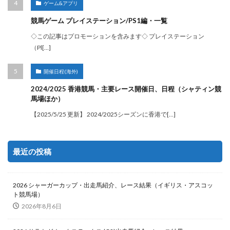
ゲーム&アプリ
競馬ゲーム プレイステーション/PS1編・一覧
◇この記事はプロモーションを含みます◇ プレイステーション
（Pl[…]
開催日程(海外)
2024/2025 香港競馬・主要レース開催日、日程（シャティン競
馬場ほか）
【2025/5/25 更新】 2024/2025シーズンに香港で[…]
最近の投稿
2026 シャーガーカップ・出走馬紹介、レース結果（イギリス・アスコッ
ト競馬場）
2026年8月6日