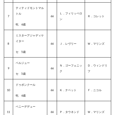
ティティドモントマル
Ｌ．フィリッペロ
トル
7
66
Ｒ．コレット
ン
牝 6歳
ミスターアジャディケ
イター
8
66
Ｊ．レヴリー
Ｗ．マリンズ
セ 5歳
ベルジュー
Ｎ．ゴーフェニッ
Ｄ．ウィンドリ
9
66
ク
フ
セ 5歳
ドゥボン
クール
10
66
Ｋ．ナベット
Ｆ．ニコル
牝 6歳
ベニーデデュー
11
66
Ｐ．タウネンド
Ｗ．マリンズ