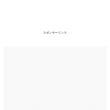
スポンサーリンク