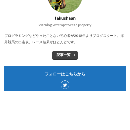
takushaan
Warning: Attempt to read property
プログラミングなどやったことない初心者が2018年よりブログスタート。海
外競馬の出走表、レース結果がほとんどです。
記事一覧
フォローはこちらから
カテゴリー