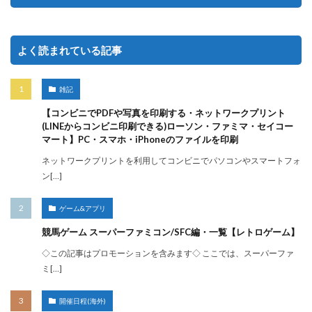
よく読まれている記事
雑記
【コンビニでPDFや写真を印刷する・ネットワークプリント
(LINEからコンビニ印刷できる)ローソン・ファミマ・セイコー
マート】PC・スマホ・iPhoneのファイルを印刷
ネットワークプリントを利用してコンビニでパソコンやスマートフォ
ン[…]
ゲーム&アプリ
競馬ゲーム スーパーファミコン/SFC編・一覧【レトロゲーム】
◇この記事はプロモーションを含みます◇ ここでは、スーパーファ
ミ[…]
開催日程(海外)