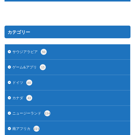
カテゴリー
サウジアラビア
50
ゲーム&アプリ
15
ドイツ
60
カナダ
43
ニュージーランド
154
南アフリカ
221