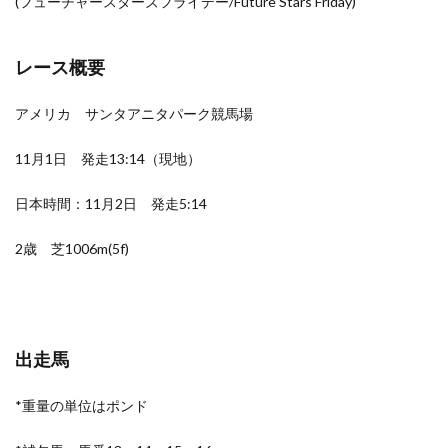
(フューチャースターズフライデー/Future Stars Friday)
レース概要
アメリカ サンタアニタパーク競馬場
11月1日 発走13:14（現地）
日本時間：11月2日 発走5:14
2歳 芝1006m(5f)
出走馬
*重量の単位はポンド