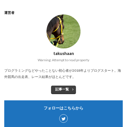
運営者
takushaan
Warning: Attempt to read property
プログラミングなどやったことない初心者が2018年よりブログスタート。海
外競馬の出走表、レース結果がほとんどです。
記事一覧
フォローはこちらから