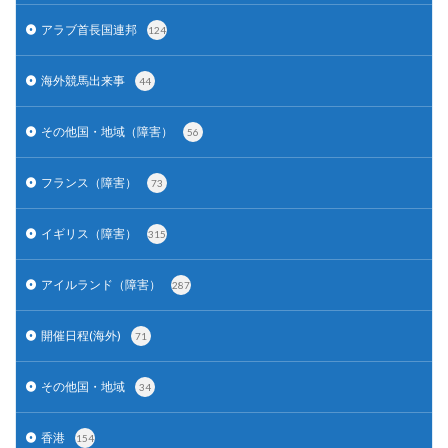
アラブ首長国連邦
124
海外競馬出来事
44
その他国・地域（障害）
56
フランス（障害）
73
イギリス（障害）
315
アイルランド（障害）
287
開催日程(海外)
71
その他国・地域
34
香港
154