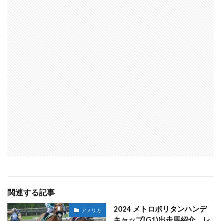
関連する記事
2024 メトロポリタンハンデ
アメリカ
キャップ(G1)出走馬紹介、レ