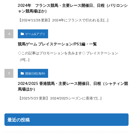
2024年 フランス競馬・主要レース開催日、日程（パリロンシ
ャン競馬場ほか）
【2024/11/28 更新】 2024年にフランスで行われる主[…]
ゲーム&アプリ
競馬ゲーム プレイステーション/PS1編・一覧
◇この記事はプロモーションを含みます◇ プレイステーション
（Pl[…]
開催日程(海外)
2024/2025 香港競馬・主要レース開催日、日程（シャティン競
馬場ほか）
【2025/5/25 更新】 2024/2025シーズンに香港で[…]
最近の投稿