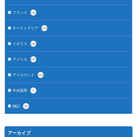
フランス
256
オーストラリア
614
イギリス
320
アメリカ
837
アイルランド
109
中央競馬
7
雑記
10
アーカイブ