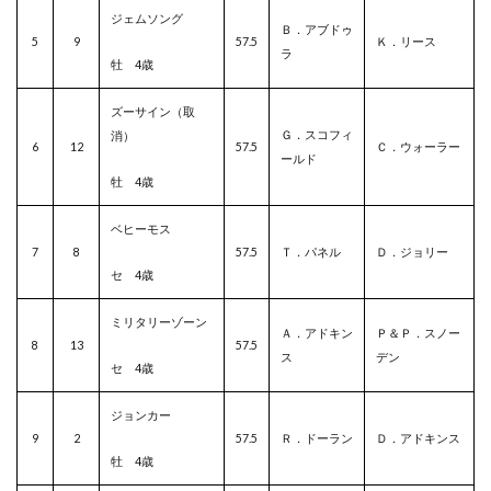
ジェムソング
Ｂ．アブドゥ
5
9
57.5
Ｋ．リース
ラ
牡 4歳
ズーサイン（取
Ｇ．スコフィ
消）
6
12
57.5
Ｃ．ウォーラー
ールド
牡 4歳
ベヒーモス
7
8
57.5
Ｔ．パネル
Ｄ．ジョリー
セ 4歳
ミリタリーゾーン
Ａ．アドキン
Ｐ＆Ｐ．スノー
8
13
57.5
ス
デン
セ 4歳
ジョンカー
9
2
57.5
Ｒ．ドーラン
Ｄ．アドキンス
牡 4歳