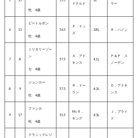
ドナルド
ラー
牝 4歳
ビートルボン
Ｐ．ドッ
6
11
56.5
3.8L
Ｒ．ハノン
ズ
牡 4歳
ミリタリーゾー
Ａ．アド
Ｐ＆Ｐ．ス
ン
7
8
57.5
4.1L
キンス
ノーデン
セ 4歳
ジョンカー
Ｒ．ドー
Ｄ．アドキ
8
9
57.5
4.2L
ラン
ンス
牡 4歳
ファシカ
Ms Ｒ．
Ｊ．プライ
9
17
55.5
4.3L
キング
ド
牝 4歳
クラシックレジ