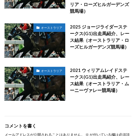
リア・ローズヒルガーデンズ
競馬場）
2025 ジョージライダーステ
オーストラリア
ークス(G1)出走馬紹介、レー
ス結果（オーストラリア・ロ
ーズヒルガーデンズ競馬場）
2021 ウィリアムレイドステ
オーストラリア
ークス(G1)出走馬紹介、レー
ス結果（オーストラリア・ム
ーニーヴァレー競馬場）
コメントを書く
メールアドレスが公開されることはありません。
※
が付いている欄は必須項