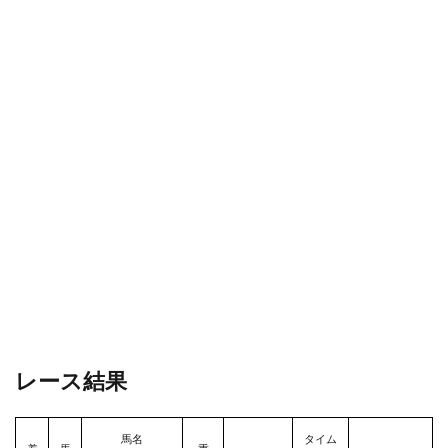
レース結果
馬名
タイム