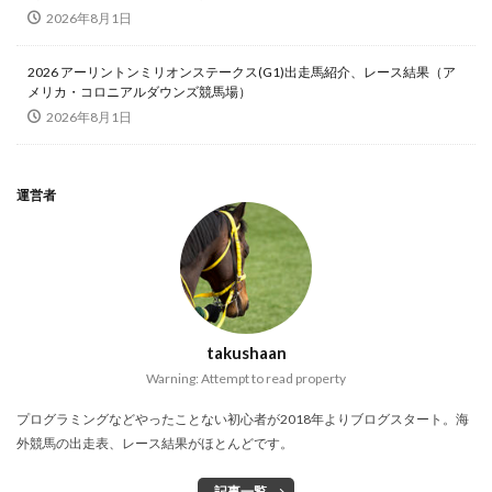
2026年8月1日
2026 アーリントンミリオンステークス(G1)出走馬紹介、レース結果（ア
メリカ・コロニアルダウンズ競馬場）
2026年8月1日
運営者
takushaan
Warning: Attempt to read property
プログラミングなどやったことない初心者が2018年よりブログスタート。海
外競馬の出走表、レース結果がほとんどです。
記事一覧