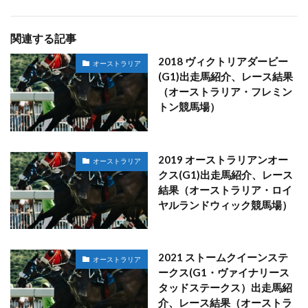
関連する記事
2018 ヴィクトリアダービー
オーストラリア
(G1)出走馬紹介、レース結果
（オーストラリア・フレミン
トン競馬場）
2019 オーストラリアンオー
オーストラリア
クス(G1)出走馬紹介、レース
結果（オーストラリア・ロイ
ヤルランドウィック競馬場）
2021 ストームクイーンステ
オーストラリア
ークス(G1・ヴァイナリース
タッドステークス）出走馬紹
介、レース結果（オーストラ