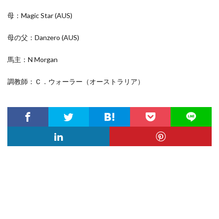
母：Magic Star
(AUS)
母の父：Danzero
(AUS)
馬主：N Morgan
調教師：Ｃ．ウォーラー（オーストラリア）