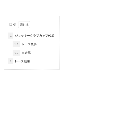
目次
1
ジョッキークラブカップ(G2)
1.1
レース概要
1.2
出走馬
2
レース結果