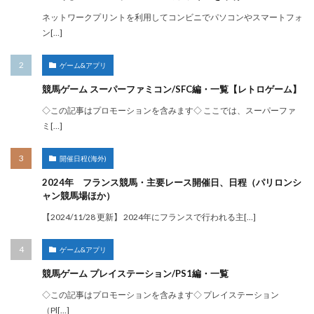
ネットワークプリントを利用してコンビニでパソコンやスマートフォ
ン[…]
ゲーム&アプリ
競馬ゲーム スーパーファミコン/SFC編・一覧【レトロゲーム】
◇この記事はプロモーションを含みます◇ ここでは、スーパーファ
ミ[…]
開催日程(海外)
2024年 フランス競馬・主要レース開催日、日程（パリロンシ
ャン競馬場ほか）
【2024/11/28 更新】 2024年にフランスで行われる主[…]
ゲーム&アプリ
競馬ゲーム プレイステーション/PS1編・一覧
◇この記事はプロモーションを含みます◇ プレイステーション
（Pl[…]