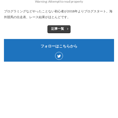
Warning: Attempt to read property
プログラミングなどやったことない初心者が2018年よりブログスタート。海
外競馬の出走表、レース結果がほとんどです。
記事一覧
フォローはこちらから
カテゴリー
サウジアラビア
50