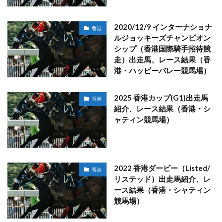
2020/12/9 インターナショナ
香港
ルジョッキーズチャンピオン
シップ（香港国際騎手招待競
走）出走馬、レース結果（香
港・ハッピーバレー競馬場）
2025 香港カップ(G1)出走馬
香港
紹介、レース結果（香港・シ
ャティン競馬場）
2022 香港ダービー（Listed/
香港
リステッド）出走馬紹介、レ
ース結果（香港・シャティン
競馬場）