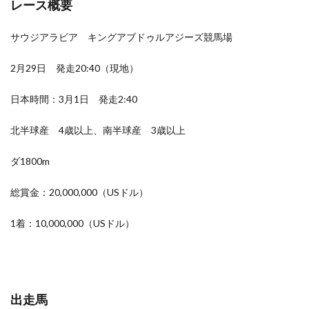
レース概要
サウジアラビア キングアブドゥルアジーズ競馬場
2月29日 発走20:40（現地）
日本時間：3月1日 発走2:40
北半球産 4歳以上、南半球産 3歳以上
ダ1800m
総賞金：20,000,000（USドル）
1着：10,000,000（USドル）
出走馬