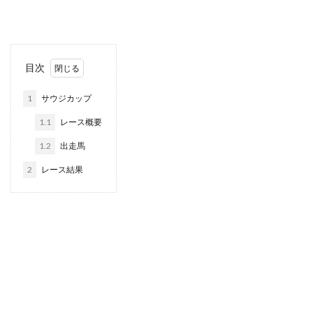
目次
1
サウジカップ
1.1
レース概要
1.2
出走馬
2
レース結果