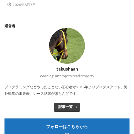
2026年8月7日
運営者
takushaan
Warning: Attempt to read property
プログラミングなどやったことない初心者が2018年よりブログスタート。海
外競馬の出走表、レース結果がほとんどです。
記事一覧
フォローはこちらから