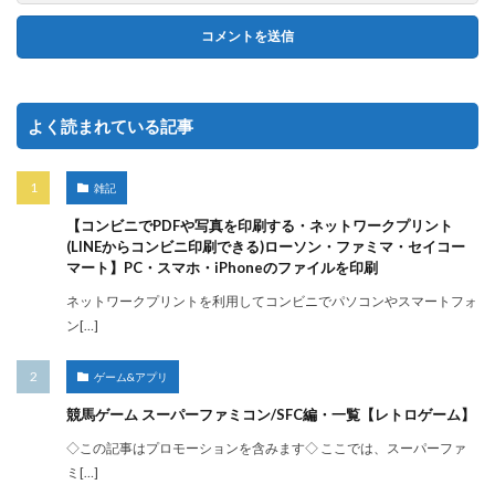
よく読まれている記事
雑記
【コンビニでPDFや写真を印刷する・ネットワークプリント
(LINEからコンビニ印刷できる)ローソン・ファミマ・セイコー
マート】PC・スマホ・iPhoneのファイルを印刷
ネットワークプリントを利用してコンビニでパソコンやスマートフォ
ン[…]
ゲーム&アプリ
競馬ゲーム スーパーファミコン/SFC編・一覧【レトロゲーム】
◇この記事はプロモーションを含みます◇ ここでは、スーパーファ
ミ[…]