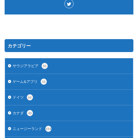
カテゴリー
サウジアラビア
50
ゲーム&アプリ
15
ドイツ
60
カナダ
43
ニュージーランド
154