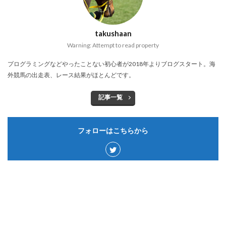
takushaan
Warning: Attempt to read property
プログラミングなどやったことない初心者が2018年よりブログスタート。海
外競馬の出走表、レース結果がほとんどです。
記事一覧
フォローはこちらから
カテゴリー