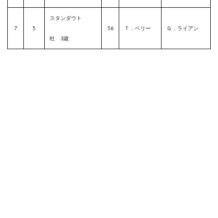
スタンダウト
7
5
56
Ｔ．ベリー
Ｇ．ライアン
牡 3歳