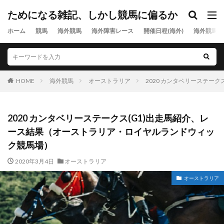
ためになる雑記、しかし競馬に偏るか
ホーム
競馬
海外競馬
海外障害レース
開催日程(海外)
海外競馬出
HOME
海外競馬
オーストラリア
2020 カンタベリーステー
2020 カンタベリーステークス(G1)出走馬紹介、レ
ース結果（オーストラリア・ロイヤルランドウィッ
ク競馬場）
2020年3月4日
オーストラリア
オーストラリア