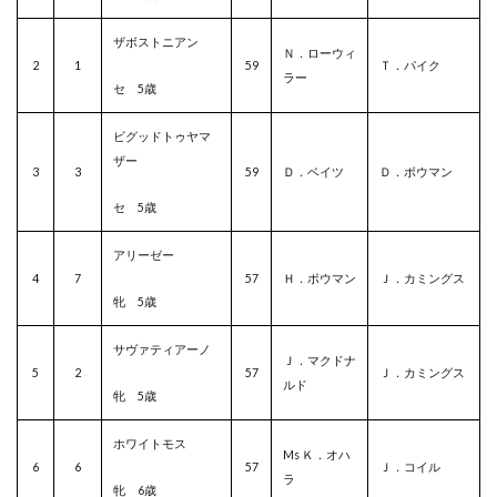
ザボストニアン
Ｎ．ローウィ
2
1
59
Ｔ．パイク
ラー
セ 5歳
ビグッドトゥヤマ
ザー
3
3
59
Ｄ．ベイツ
Ｄ．ボウマン
セ 5歳
アリーゼー
4
7
57
Ｈ．ボウマン
Ｊ．カミングス
牝 5歳
サヴァティアーノ
Ｊ．マクドナ
5
2
57
Ｊ．カミングス
ルド
牝 5歳
ホワイトモス
Ms Ｋ．オハ
6
6
57
Ｊ．コイル
ラ
牝 6歳