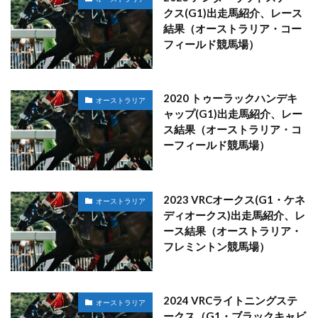
クス(G1)出走馬紹介、レース
結果（オーストラリア・コー
フィールド競馬場）
2020 トゥーラックハンデキ
オーストラリア
ャップ(G1)出走馬紹介、レー
ス結果（オーストラリア・コ
ーフィールド競馬場）
2023 VRCオークス(G1・ケネ
オーストラリア
ディオークス)出走馬紹介、レ
ース結果（オーストラリア・
フレミントン競馬場）
2024 VRCライトニングステ
オーストラリア
ークス（G1・ブラックキャビ