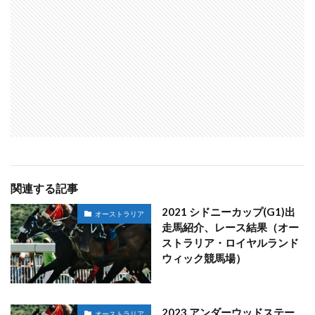
関連する記事
2021 シドニーカップ(G1)出
オーストラリア
走馬紹介、レース結果（オー
ストラリア・ロイヤルランド
ウィック競馬場）
2023 アンダーウッドステー
オーストラリア