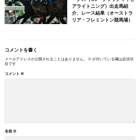
アライトニング）出走馬紹
介、レース結果（オーストラ
リア・フレミントン競馬場）
コメントを書く
メールアドレスが公開されることはありません。
※
が付いている欄は必須項
目です
コメント
※
名前
※