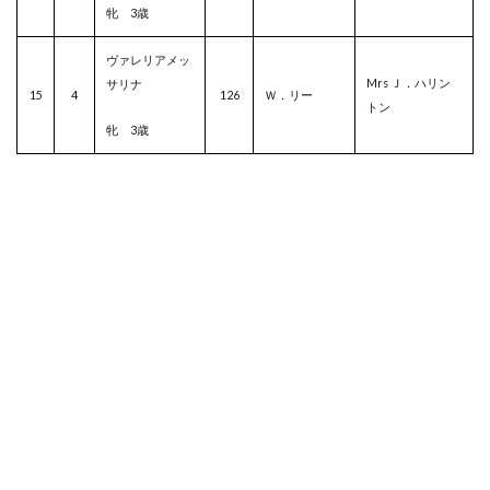
牝 3歳
ヴァレリアメッ
Mrs Ｊ．ハリン
サリナ
15
4
126
Ｗ．リー
トン
牝 3歳