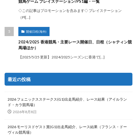
競馬ゲーム プレイステーション/PS1編・一覧
◇この記事はプロモーションを含みます◇ プレイステーション
（Pl[…]
開催日程(海外)
2024/2025 香港競馬・主要レース開催日、日程（シャティン競
馬場ほか）
【2025/5/25 更新】 2024/2025シーズンに香港で[…]
最近の投稿
2026 フェニックスステークス(G1)出走馬紹介、レース結果（アイルラン
ド・カラ競馬場）
2026年8月8日
2026 モーリスドゲスト賞(G1)出走馬紹介、レース結果（フランス・ドー
ヴィル競馬場）