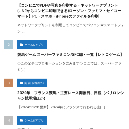
【コンビニでPDFや写真を印刷する・ネットワークプリント
(LINEからコンビニ印刷できる)ローソン・ファミマ・セイコー
マート】PC・スマホ・iPhoneのファイルを印刷
ネットワークプリントを利用してコンビニでパソコンやスマートフォ
ン[…]
ゲーム&アプリ
競馬ゲーム スーパーファミコン/SFC編・一覧【レトロゲーム】
◇この記事はプロモーションを含みます◇ ここでは、スーパーファ
ミ[…]
開催日程(海外)
2024年 フランス競馬・主要レース開催日、日程（パリロンシ
ャン競馬場ほか）
【2024/11/28 更新】 2024年にフランスで行われる主[…]
ゲーム&アプリ