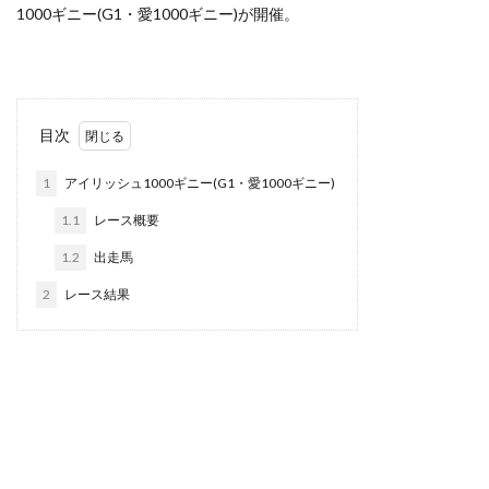
1000ギニー(G1・愛1000ギニー)が開催。
目次
1
アイリッシュ1000ギニー(G1・愛1000ギニー)
1.1
レース概要
1.2
出走馬
2
レース結果